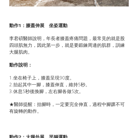
動作1：膝蓋伸展 坐姿運動
李君碩醫師說明，年長者膝蓋疼痛問題，最常見的就是股
四頭肌無力，因此第一步，就是要鍛鍊周邊的肌群，訓練
大腿肌肉。
動作說明：
1.坐在椅子上，膝蓋呈現90度。
2.抬起其中一腳，膝蓋伸直，維持5秒。
3.休息5秒後換腳，左右腳各做5次。
★醫師提醒：抬腳時，一定要完全伸直，過程中腳踝不可
有旋轉的動作。
動作2：大腿外展 平躺運動