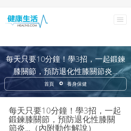
每天只要10分鐘！學3招，一起鍛鍊
膝關節，預防退化性膝關節炎...
首頁
養身保健
每天只要10分鐘！學3招，一起
鍛鍊膝關節，預防退化性膝關
節炎...（內附動作解說）