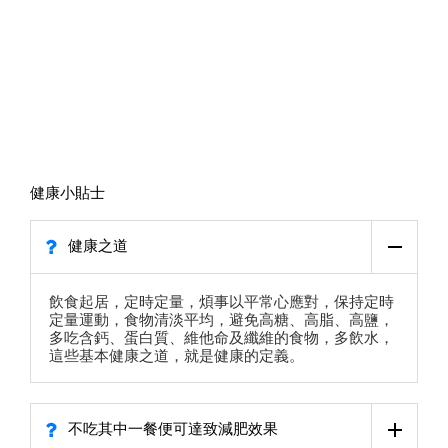
健康小貼士
健康之道
飲食起居，定時定量，煩事以平常心應對，保持定時
定量運動，食物清淡平均，避免高糖、高脂、高鹽，
多吃含鈣、蛋白質、維他命及纖維的食物，多飲水，
這些基本健康之道，就是健康的定義。
不吃其中一餐便可達致減肥效果