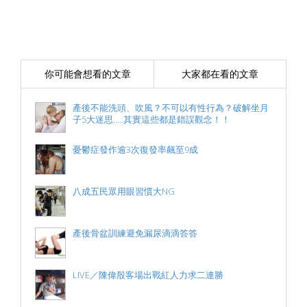
你可能會想看的文章
大家都在看的文章
產後不能洗頭、吹風？不可以有性行為？破解坐月
子5大迷思.....其實這些都是錯誤觀念！！
憂鬱症發作逾3次復發率飆至9成
八成五民眾用眼習慣大NG
產後骨盆訓練避免漏尿滴滴答答
LIVE／陳偉殷客場出戰紅人力求二連勝