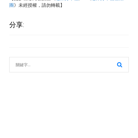
團
》未經授權，請勿轉載】
分享: