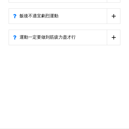
飯後不適宜劇烈運動
運動一定要做到筋疲力盡才行