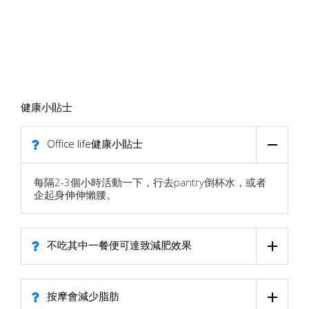
健康小貼士
Office life健康小貼士
每隔2-3個小時活動一下，行去pantry倒杯水，或者
企起身伸伸懶腰。
不吃其中一餐便可達致減肥效果
按摩會減少脂肪