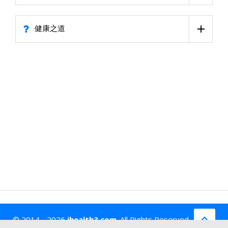
健康之道
© 2014 - 2026
ihealth3.com
. All Rights Reserved.