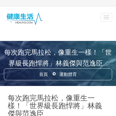
每次跑完馬拉松，像重生一樣！「世
界級長跑悍將」林義傑與范逸臣...
首頁
運動體育
每次跑完馬拉松，像重生一
樣！「世界級長跑悍將」林義
傑與范逸臣