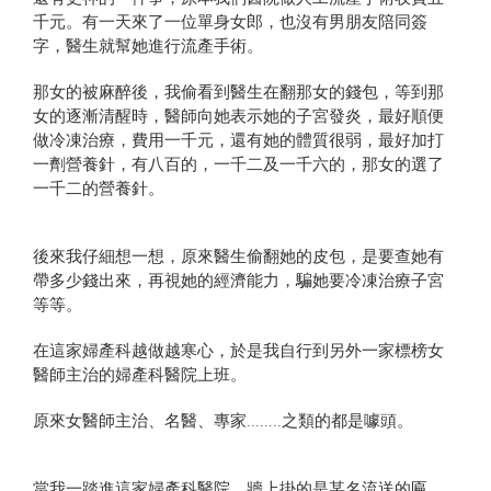
千元。有一天來了一位單身女郎，也沒有男朋友陪同簽
字，醫生就幫她進行流產手術。
那女的被麻醉後，我偷看到醫生在翻那女的錢包，等到那
女的逐漸清醒時，醫師向她表示她的子宮發炎，最好順便
做冷凍治療，費用一千元，還有她的體質很弱，最好加打
一劑營養針，有八百的，一千二及一千六的，那女的選了
一千二的營養針。
後來我仔細想一想，原來醫生偷翻她的皮包，是要查她有
帶多少錢出來，再視她的經濟能力，騙她要冷凍治療子宮
等等。
在這家婦產科越做越寒心，於是我自行到另外一家標榜女
醫師主治的婦產科醫院上班。
原來女醫師主治、名醫、專家........之類的都是噱頭。
當我一踏進這家婦產科醫院，牆上掛的是某名流送的匾