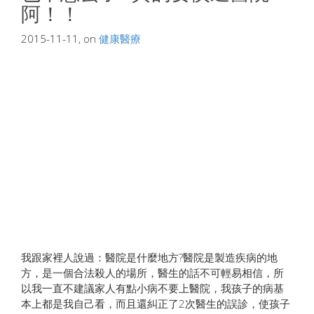
阿！！
2015-11-11, on
健康醫療
我跟家裡人說過：醫院是什麼地方?醫院是製造疾病的地
方，是一個合法殺人的場所，醫生的話不可輕易相信，所
以我一直不建議家人有點小病不要上醫院，我孩子的病基
本上都是我自己看，而且還糾正了2次醫生的誤診，使孩子