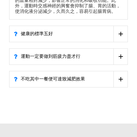
外，運動時交感神經的興奮會抑制了腸、胃的活動，
使消化液分泌減少，久而久之，容易引起腸胃病。
健康的標準五好
運動一定要做到筋疲力盡才行
不吃其中一餐便可達致減肥效果