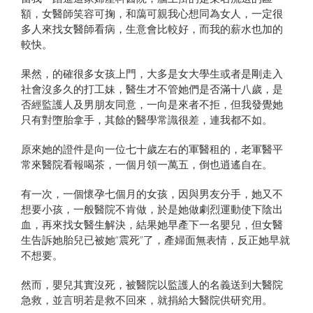
額，女醫師笑容可掬，和藹可親我心想同為女人，一定很
多人來找女醫師看病，生意會比較好，而我的薪水也加的
較快。
果然，的確很多女孩上門，大多是女大學生或者是剛走入
社會沒多久的打工妹，醫生才不管她們是否滿十八歲，是
否經監護人及男朋友同意，一向是來者不拒，但我發覺她
只有對墮胎拿手，其餘的醫學常識很差，連我都不如。
原來她的證件是向一位七十歲左右的軍醫租的，老軍醫平
常來醫院看報喝茶，一個月領一萬五，倒也逍遙自在。
有一次，一個懷孕七個月的女孩，因與男友分手，她又不
想要小孩，一般醫院不肯做，於是她做劇烈運動使下陰出
血，再來找女醫生解決，結果她早產下一名嬰兒，但女醫
生告訴她胎兒已被她“震死”了，產婦面無表情，反正她早就
不想要。
然而，嬰兒其實沒死，被醫院以監護人的名義送到大醫院
急救，並言明若是救不回來，就捐給大醫院供研究用。