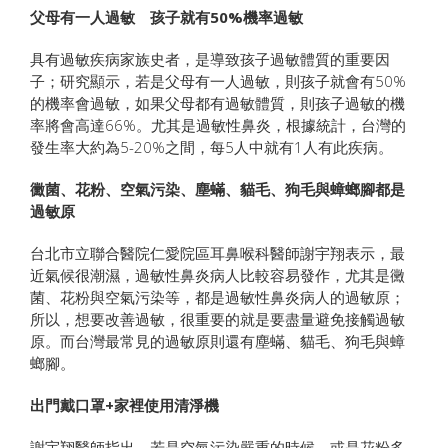
父母有一人過敏 孩子就有50%機率過敏
具有過敏疾病家族史者，是導致孩子過敏體質的重要因
子；研究顯示，若是父母有一人過敏，則孩子就會有50%
的機率會過敏，如果父母都有過敏體質，則孩子過敏的機
率將會高達66%。尤其是過敏性鼻炎，根據統計，台灣的
發生率大約為5-20%之間，每5人中就有1人有此疾病。
黴菌、花粉、空氣污染、塵蟎、貓毛、狗毛與蟑螂腳都是
過敏原
台北市立聯合醫院仁愛院區耳鼻喉科醫師謝宇翔表示，最
近氣候很潮濕，過敏性鼻炎病人比較容易發作，尤其是黴
菌、花粉與空氣污染等，都是過敏性鼻炎病人的過敏原；
所以，想要改善過敏，很重要的就是要盡量避免接觸過敏
原。而台灣最常見的過敏原則還有塵蟎、貓毛、狗毛與蟑
螂腳。
出門戴口罩+家裡使用清淨機
謝宇翔醫師指出，若是空氣污染嚴重的時候，或是花粉多