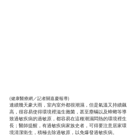
(健康醫療網／記者關嘉慶報導)
連續幾天豪大雨，室內室外都很潮濕，但是氣溫又持續飆
高，很容易使得環境裡滋生黴菌，甚至塵蟎以及蟑螂等導
致過敏疾病的過敏原，都容易在這種潮濕悶熱的環境裡生
長；醫師提醒，有過敏疾病家族史者，可得要注意居家環
境清潔衛生，積極去除過敏原，以免爆發過敏疾病。