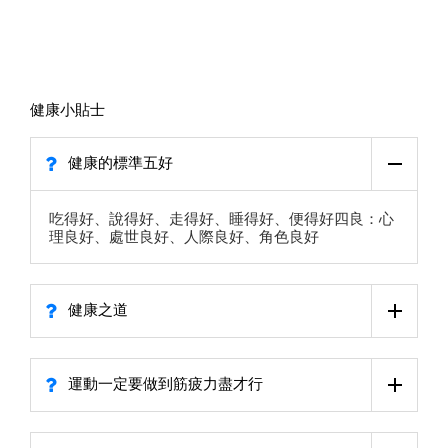
健康小貼士
健康的標準五好
吃得好、說得好、走得好、睡得好、便得好四良：心
理良好、處世良好、人際良好、角色良好
健康之道
運動一定要做到筋疲力盡才行