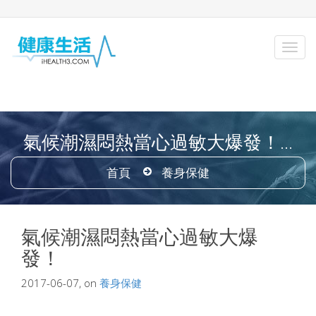
氣候潮濕悶熱當心過敏大爆發！...
首頁
養身保健
氣候潮濕悶熱當心過敏大爆
發！
2017-06-07, on
養身保健