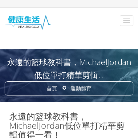
永遠的籃球教科書，MichaelJordan
低位單打精華剪輯...
首頁
運動體育
永遠的籃球教科書，
MichaelJordan低位單打精華剪
輯值得一看！