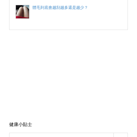
體毛到底會越刮越多還是越少？
健康小貼士