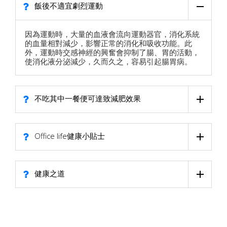
飯後不適宜劇烈運動
因為運動時，大量的血液會流向運動器官，消化系統
的血量相對減少，影響正常的消化和吸收功能。此
外，運動時交感神經的興奮會抑制了腸、胃的活動，
使消化液分泌減少，久而久之，容易引起腸胃病。
不吃其中一餐便可達致減肥效果
Office life健康小貼士
健康之道