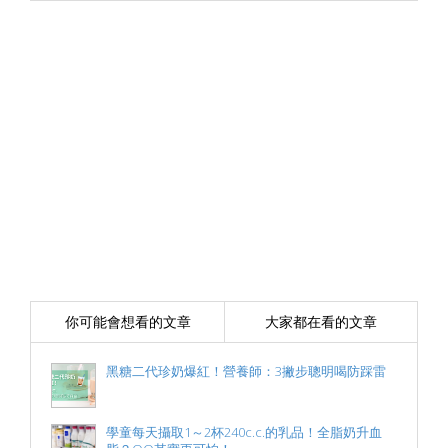
你可能會想看的文章
大家都在看的文章
黑糖二代珍奶爆紅！營養師：3撇步聰明喝防踩雷
學童每天攝取1～2杯240c.c.的乳品！全脂奶升血