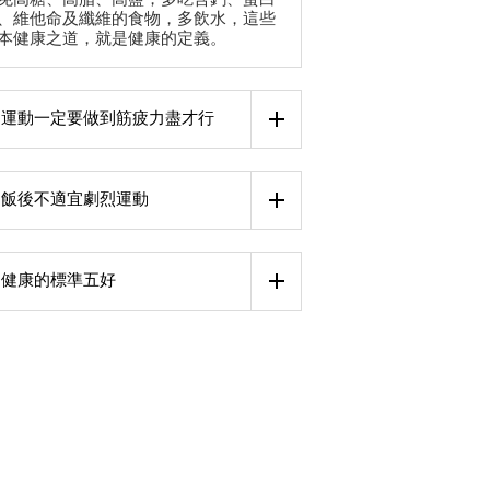
、維他命及纖維的食物，多飲水，這些
本健康之道，就是健康的定義。
運動一定要做到筋疲力盡才行
飯後不適宜劇烈運動
健康的標準五好