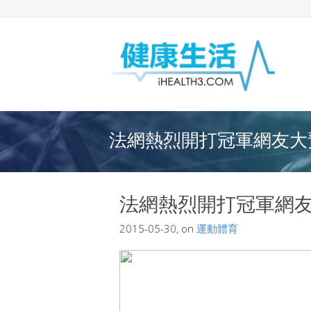
法網熱烈開打冠軍網友大預
法網熱烈開打冠軍網
2015-05-30, on
運動體育