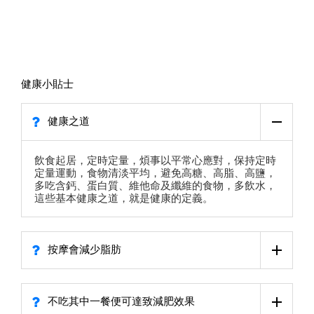
健康小貼士
健康之道
飲食起居，定時定量，煩事以平常心應對，保持定時
定量運動，食物清淡平均，避免高糖、高脂、高鹽，
多吃含鈣、蛋白質、維他命及纖維的食物，多飲水，
這些基本健康之道，就是健康的定義。
按摩會減少脂肪
不吃其中一餐便可達致減肥效果