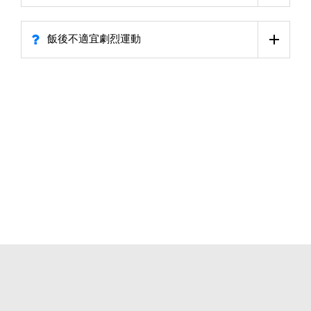
飯後不適宜劇烈運動
© 2014 - 2026
ihealth3.com
. All Rights Reserved.