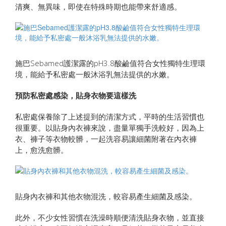
清爽、無異味，即使在特殊時期也能帶來舒適感。
施巴Sebamed護潔露的pH3.8酸鹼值符合女性獨特生理環
境，能給予私密處一般沐浴乳無法提供的水嫩。
預防私密處感染，貼身衣物要這樣洗
私密處保養除了上述提到的清潔方式，平時的生活習慣也
很重要。以貼身內衣褲來說，盡量單獨手洗較好，因為上
衣、褲子等衣物較髒，一起洗容易讓細菌附著在內衣褲
上，愈洗愈髒。
貼身內衣褲和其他衣物混洗，較容易產生細菌及感染。
此外，不少女性習慣在洗澡時順便清洗貼身衣物，並直接