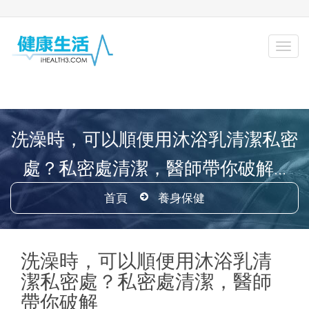
洗澡時，可以順便用沐浴乳清潔私密
處？私密處清潔，醫師帶你破解...
首頁
養身保健
洗澡時，可以順便用沐浴乳清
潔私密處？私密處清潔，醫師
帶你破解