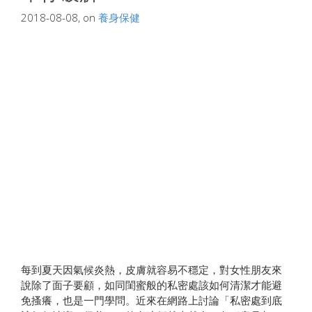
2018-08-08, on
養身保健
每到夏天因氣候炎熱，皮膚就容易不穩定，對女性朋友來
說除了面子要顧，如同閨蜜般的私密處該如何清潔才能避
免搔癢，也是一門學問。近來在網路上討論「私密處到底