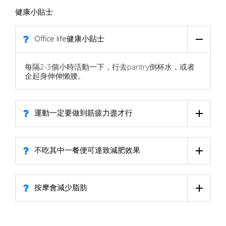
健康小貼士
Office life健康小貼士
每隔2-3個小時活動一下，行去pantry倒杯水，或者
企起身伸伸懶腰。
運動一定要做到筋疲力盡才行
不吃其中一餐便可達致減肥效果
按摩會減少脂肪