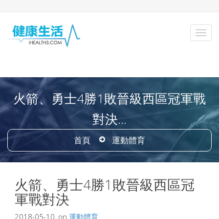
火箭、勇士4勝1敗晉級西區冠軍戰
對決...
首頁
運動體育
火箭、勇士4勝1敗晉級西區冠
軍戰對決
2018-05-10, on
運動體育