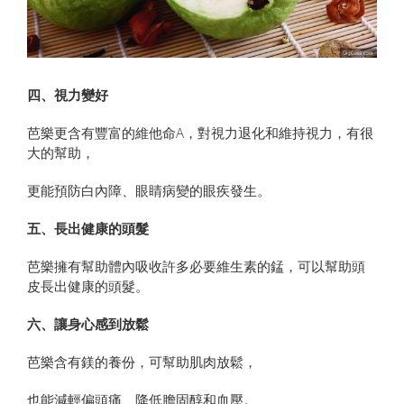
四、視力變好
芭樂更含有豐富的維他命A，對視力退化和維持視力，有很
大的幫助，
更能預防白內障、眼睛病變的眼疾發生。
五、長出健康的頭髮
芭樂擁有幫助體內吸收許多必要維生素的錳，可以幫助頭
皮長出健康的頭髮。
六、讓身心感到放鬆
芭樂含有鎂的養份，可幫助肌肉放鬆，
也能減輕偏頭痛、降低膽固醇和血壓。