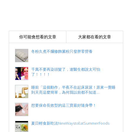
你可能會想看的文章
大家都在看的文章
冬粉久煮不爛修飾澱粉只發胖零營養
千萬不要再染頭髮了，連醫生都說太可怕
了！！！！
睡前「這個動作」半夜不在起床尿尿！原來一覺睡
到天亮這麼簡單，為何我以前都不知道....
想要保命長效型的這三寶最好隨身帶！
夏日輕食新吃法NewWaystoEatSummerFoods