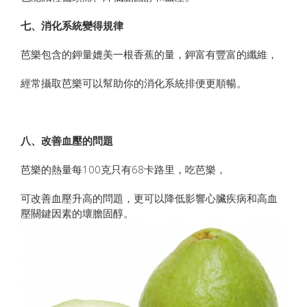
七、消化系統變得規律
芭樂包含的鉀量媲美一根香蕉的量，鉀富有豐富的纖維，
經常攝取芭樂可以幫助你的消化系統排便更順暢。
八、改善血壓的問題
芭樂的熱量每100克只有68卡路里，吃芭樂，
可改善血壓升高的問題，更可以降低影響心臟疾病和高血
壓關鍵因素的壞膽固醇。