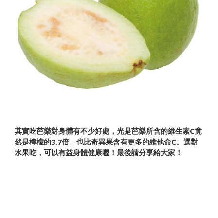
其實吃芭樂對身體有不少好處，光是芭樂所含的維生素C竟
然是檸檬的3.7倍，也比奇異果含有更多的維他命C。選對
水果吃，可以有益身體健康喔！最後請分享給大家！