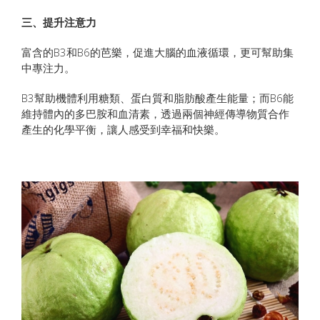
三、提升注意力
富含的B3和B6的芭樂，促進大腦的血液循環，更可幫助集
中專注力。
B3幫助機體利用糖類、蛋白質和脂肪酸產生能量；而B6能
維持體內的多巴胺和血清素，透過兩個神經傳導物質合作
產生的化學平衡，讓人感受到幸福和快樂。