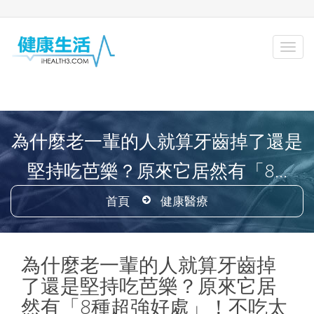
為什麼老一輩的人就算牙齒掉了還是
堅持吃芭樂？原來它居然有「8...
首頁
健康醫療
為什麼老一輩的人就算牙齒掉
了還是堅持吃芭樂？原來它居
然有「8種超強好處」！不吃太