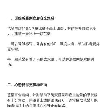
一、開始感受到皮膚容光煥發
芭樂的維他命C含量比橘子高上四倍，有助提升自體免疫
力，建議一天吃上一顆芭樂
，可以遠離感冒，還含有他命E，滋潤皮膚，幫助肌膚變得
更年輕。
每一顆芭樂有着81%的含水量，可以解決體內缺水的饑
渴。
二、心態變得更積極正面
芭樂富含着銅，針對幫助平衡賀爾蒙和產生能量的甲狀腺
有十分幫助，伴隨着上述的維他命Ｃ，經常攝取芭樂可以
降低情緒上的焦慮進而提升正面情緒。