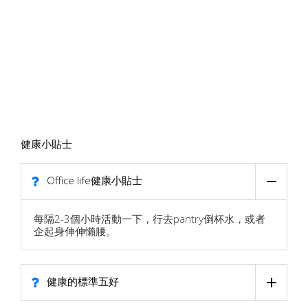
健康小貼士
Office life健康小貼士
每隔2-3個小時活動一下，行去pantry倒杯水，或者
企起身伸伸懶腰。
健康的標準五好