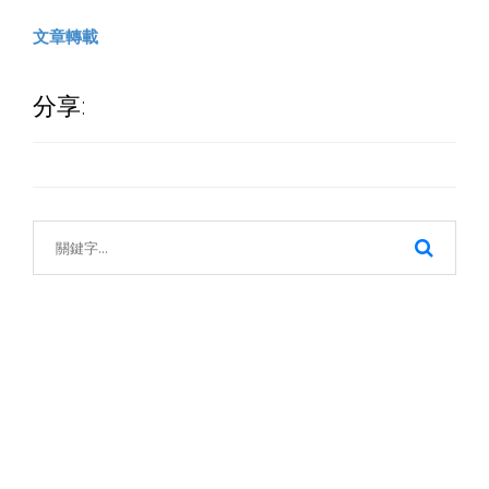
文章轉載
分享: