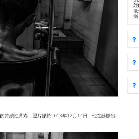
經
液
病
成的持續性背疼，照片攝於2013年12月14日，他在診斷出