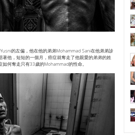
usni的左偏，他在他的弟弟Mohammad Sani在他弟弟診
陪著他，短短的一個月，癌症就奪走了他親愛的弟弟的姓
如何奪走只有33歲的Mohammad的性命。