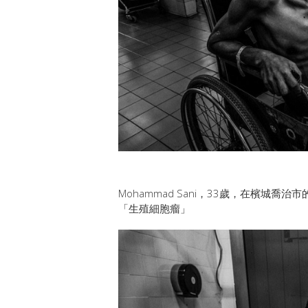
Mohammad Sani，33歲，在檳城喬
「生殖細胞瘤」