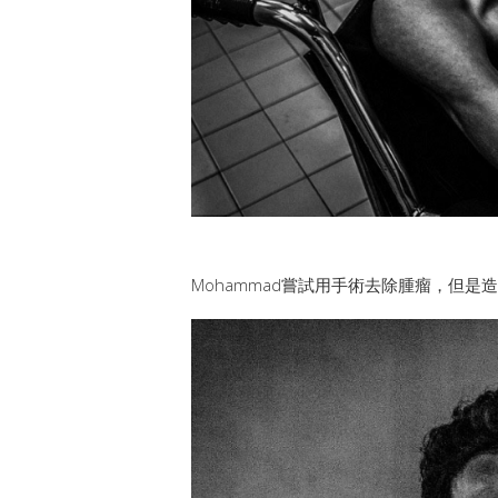
Mohammad嘗試用手術去除腫瘤，但