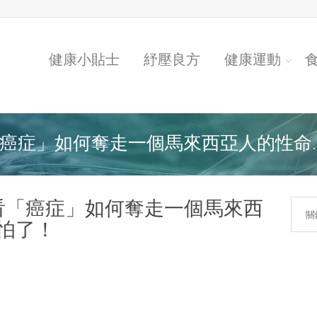
健康小貼士
紓壓良方
健康運動
癌症」如何奪走一個馬來西亞人的性命...
看「癌症」如何奪走一個馬來西
可怕了！