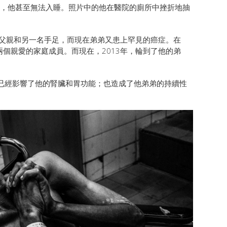
背疼，他甚至無法入睡。照片中的他在醫院的廁所中挫折地抽
了父親和另一名手足，而現在弟弟又患上罕見的癌症。在
了兩個親愛的家庭成員。而現在，2013年，輪到了他的弟
已經影響了他的腎臟和胃功能；也造成了他弟弟的持續性