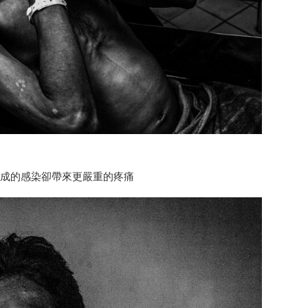
是造成的感染卻帶來更嚴重的疼痛