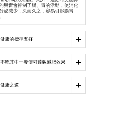
的興奮會抑制了腸、胃的活動，使消化
分泌減少，久而久之，容易引起腸胃
。
健康的標準五好
不吃其中一餐便可達致減肥效果
健康之道