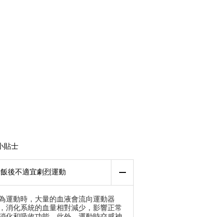
小貼士
飯後不適宜劇烈運動
為運動時，大量的血液會流向運動器
，消化系統的血量相對減少，影響正常
消化和吸收功能。此外，運動時交感神