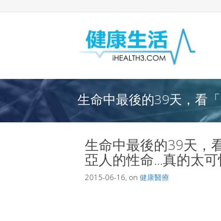
生命中最後的39天，看「
生命中最後的39天，
亞人的性命...真的太
2015-06-16, on
健康醫療