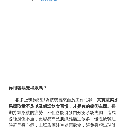
你很容易覺得累嗎？
很多上班族都以為疲勞感來自於工作忙碌，
其實蔬菜水
果攝取量不足以及錯誤飲食習慣，才是你的疲勞主因
。長
期持續累積的疲勞，不但會能引發內分泌系統失調，造成
各種身體不適，更容易導致肌纖維痛症候群、慢性疲勞症
候群等身心症，上班族應注重健康飲食，避免身體出現健