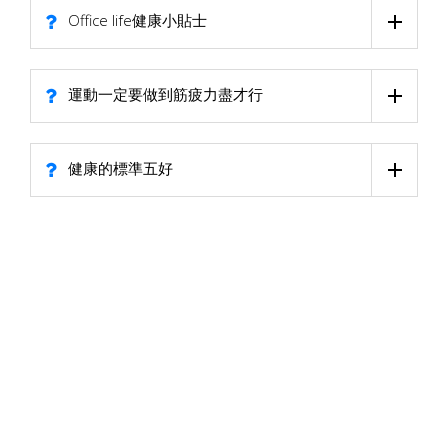
Office life健康小貼士
運動一定要做到筋疲力盡才行
健康的標準五好