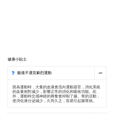
健康小貼士
飯後不適宜劇烈運動
因為運動時，大量的血液會流向運動器官，消化系統
的血量相對減少，影響正常的消化和吸收功能。此
外，運動時交感神經的興奮會抑制了腸、胃的活動，
使消化液分泌減少，久而久之，容易引起腸胃病。