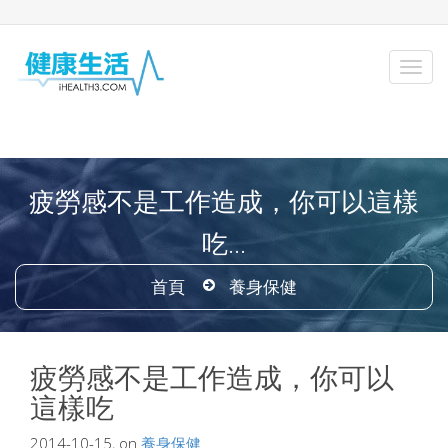
疲勞感不是工作造成，你可以這樣
吃...
首頁
養身保健
疲勞感不是工作造成，你可以
這樣吃
2014-10-15, on
養身保健