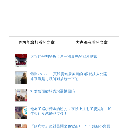
你可能會想看的文章
大家都在看的文章
大谷翔平初登板！週一清晨先發戰運動家
體脂28→21！賈靜雯健康美麗的3個秘訣大公開！
原來還是可以偶爾放縱一下的～
社群負面經驗恐增憂鬱風險
他為了追求精緻的臉孔，在臉上注射了嬰兒油...10
年後他竟然變成這樣！
「腸病毒」絕對是聞之色變的TOP1！盤點小兒夏