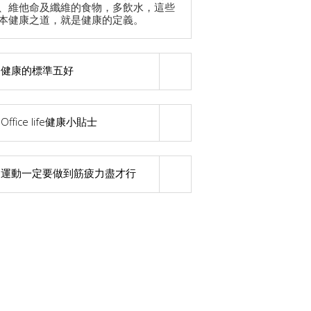
、維他命及纖維的食物，多飲水，這些
本健康之道，就是健康的定義。
健康的標準五好
Office life健康小貼士
運動一定要做到筋疲力盡才行