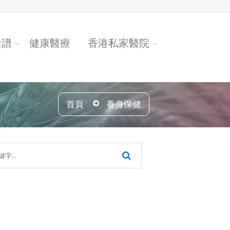
食譜
健康醫療
香港私家醫院
首頁
養身保健