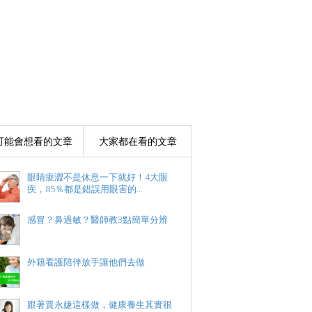
可能會想看的文章
大家都在看的文章
眼睛痠澀不是休息一下就好！4大眼
疾，85％都是錯誤用眼害的...
感冒？鼻過敏？醫師教3點簡單分辨
外籍看護陪伴放手讓他們去做
跟著賈永婕這樣做，健康養生其實很