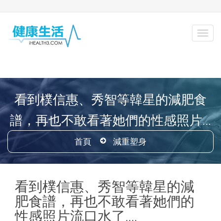
看到樸信惠、秀智等韓星的減肥食
譜，再也不敢看著她們的性感照片...
首頁
減重塑身
看到樸信惠、秀智等韓星的減
肥食譜，再也不敢看著她們的
性感照片流口水了....