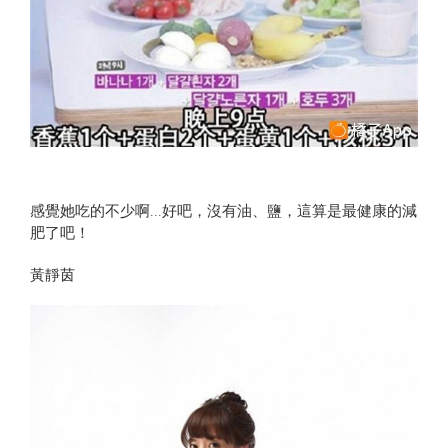
感覺她吃的不少啊...好吧，沒有油、鹽，這算是最健康的減
肥了吧！
黃靜茵