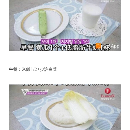
午餐：米飯1/2+少許白菜