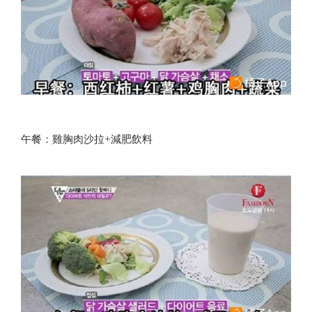
午餐：雞胸肉沙拉+減肥飲料