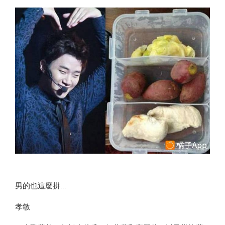
男的也這麼拼...
孝敏