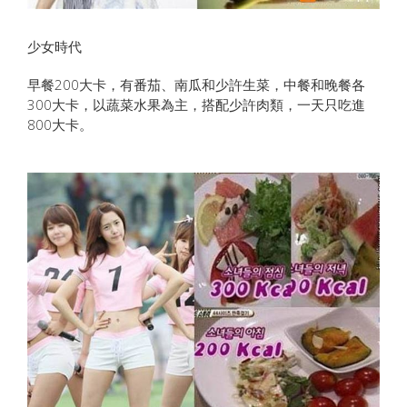
少女時代
早餐200大卡，有番茄、南瓜和少許生菜，中餐和晚餐各
300大卡，以蔬菜水果為主，搭配少許肉類，一天只吃進
800大卡。