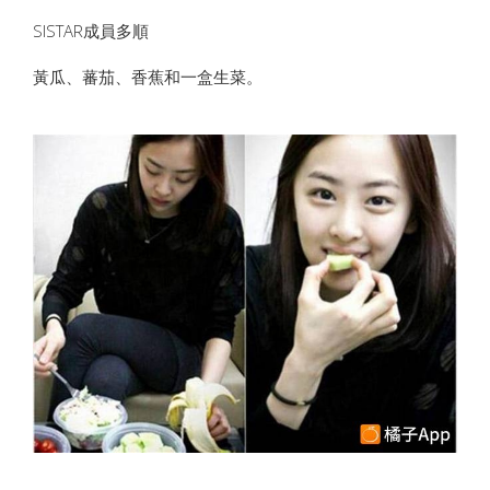
SISTAR成員多順
黃瓜、蕃茄、香蕉和一盒生菜。