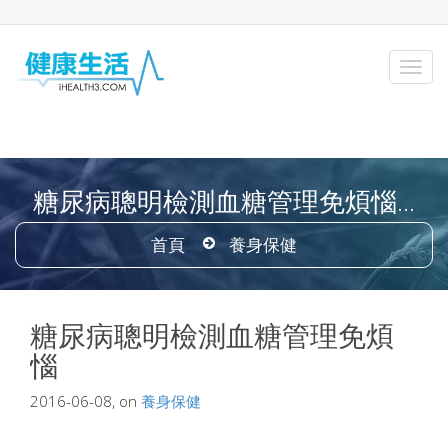
糖尿病聰明檢測血糖管理免煩惱...
首頁
養身保健
糖尿病聰明檢測血糖管理免煩
惱
2016-06-08, on
養身保健