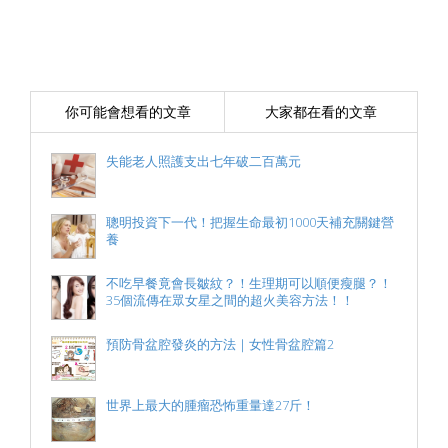
你可能會想看的文章
大家都在看的文章
失能老人照護支出七年破二百萬元
聰明投資下一代！把握生命最初1000天補充關鍵營
養
不吃早餐竟會長皺紋？！生理期可以順便瘦腿？！
35個流傳在眾女星之間的超火美容方法！！
預防骨盆腔發炎的方法｜女性骨盆腔篇2
世界上最大的腫瘤恐怖重量達27斤！