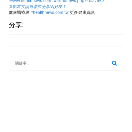
//www.healthnews.com.tw/readnews.php?id=27462
喜歡本文請按讚並分享給好友！
健康醫療網
//healthnews.com.tw
更多健康資訊
分享: