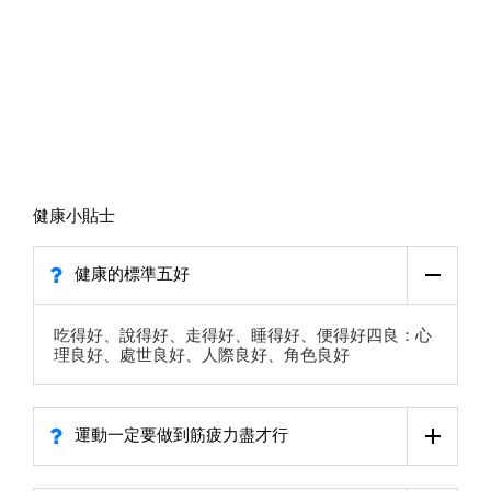
健康小貼士
健康的標準五好
吃得好、說得好、走得好、睡得好、便得好四良：心
理良好、處世良好、人際良好、角色良好
運動一定要做到筋疲力盡才行