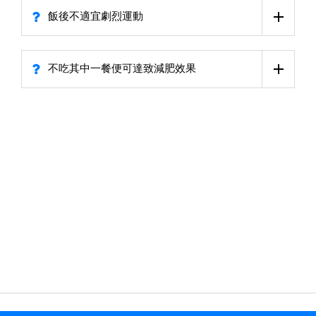
飯後不適宜劇烈運動
不吃其中一餐便可達致減肥效果