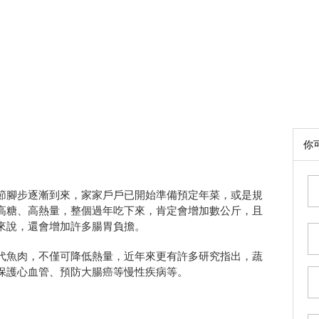
你
節腳步逐漸到來，家家戶戶已開始準備預定年菜，或是規
高糖、高熱量，整個過年吃下來，肯定會增加數公斤，且
來說，還會增加許多腸胃負擔。
代魚肉，不僅可降低熱量，近年來更有許多研究指出，蔬
保護心血管、預防大腸癌等慢性疾病等。