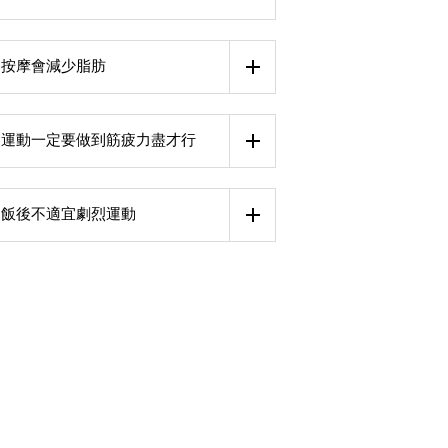
按摩會減少脂肪
運動一定要做到筋疲力盡才行
飯後不適宜劇烈運動