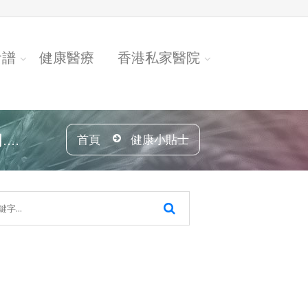
食譜
健康醫療
香港私家醫院
..
首頁
健康小貼士