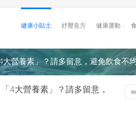
健康小貼士
紓壓良方
健康運動
大營養素」？請多留意，避免飲食不均..
「4大營養素」？請多留意，