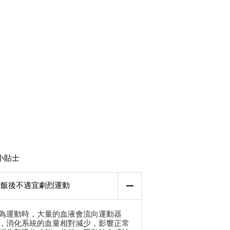
小貼士
飯後不適宜劇烈運動
為運動時，大量的血液會流向運動器
，消化系統的血量相對減少，影響正常