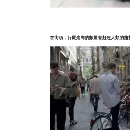
在街頭，行屍走肉的數量有赶超人類的趨