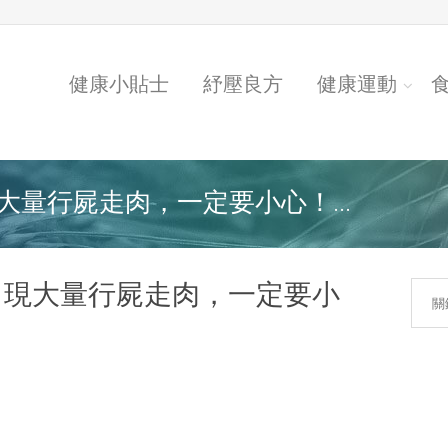
健康小貼士
紓壓良方
健康運動
量行屍走肉，一定要小心！...
出現大量行屍走肉，一定要小