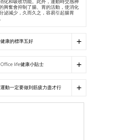
消化和吸收功能。此外，運動時交感神
的興奮會抑制了腸、胃的活動，使消化
分泌減少，久而久之，容易引起腸胃
。
健康的標準五好
Office life健康小貼士
運動一定要做到筋疲力盡才行