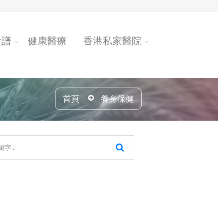
食譜
健康醫療
香港私家醫院
首頁
養身保健