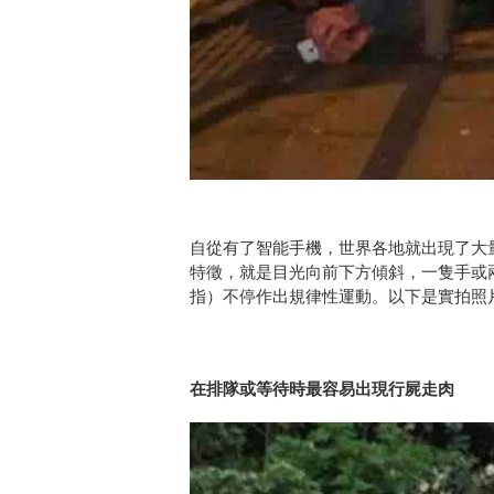
自從有了智能手機，世界各地就出現了大
特徵，就是目光向前下方傾斜，一隻手或
指）不停作出規律性運動。以下是實拍照
在排隊或等待時最容易出現行屍走肉