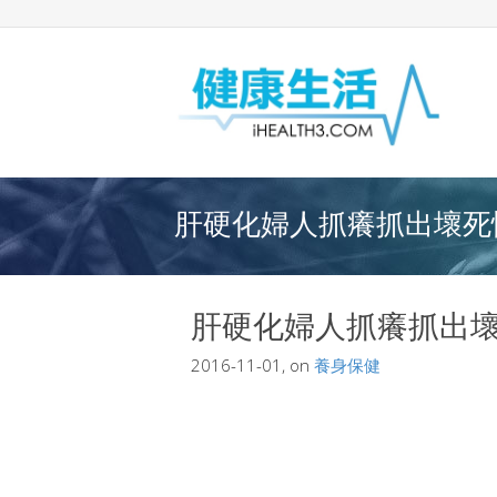
肝硬化婦人抓癢抓出壞死性
肝硬化婦人抓癢抓出
2016-11-01, on
養身保健