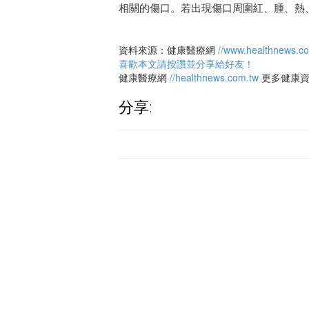
相關的傷口。若出現傷口周圍紅、腫、熱
資料來源：健康醫療網
//www.healthnews.c
喜歡本文請按讚並分享給好友！
健康醫療網
//healthnews.com.tw
更多健康
分享: