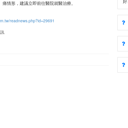
好
、痛情形，建議立即前往醫院就醫治療。
om.tw/readnews.php?id=29691
資訊