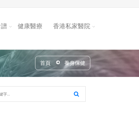
食譜
健康醫療
香港私家醫院
首頁
養身保健