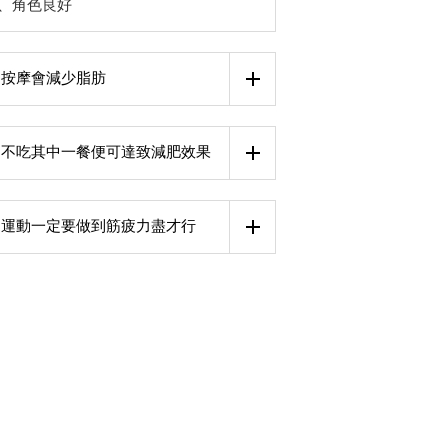
、角色良好
按摩會減少脂肪
不吃其中一餐便可達致減肥效果
運動一定要做到筋疲力盡才行