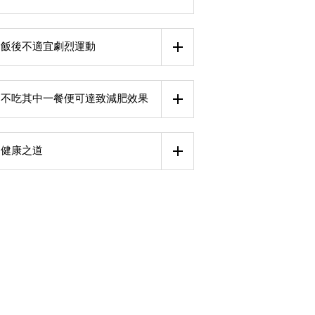
飯後不適宜劇烈運動
不吃其中一餐便可達致減肥效果
健康之道