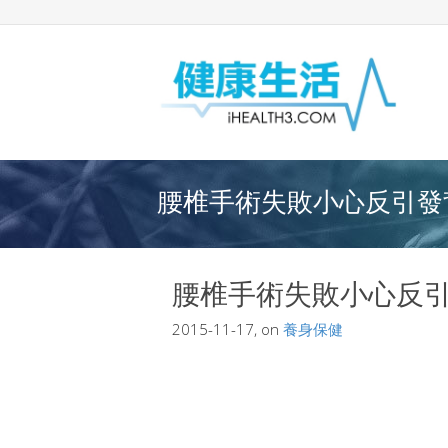
腰椎手術失敗小心反引發背
腰椎手術失敗小心反
2015-11-17, on
養身保健