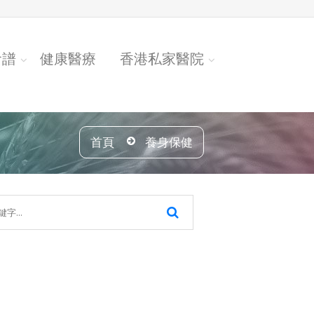
食譜
健康醫療
香港私家醫院
首頁
養身保健