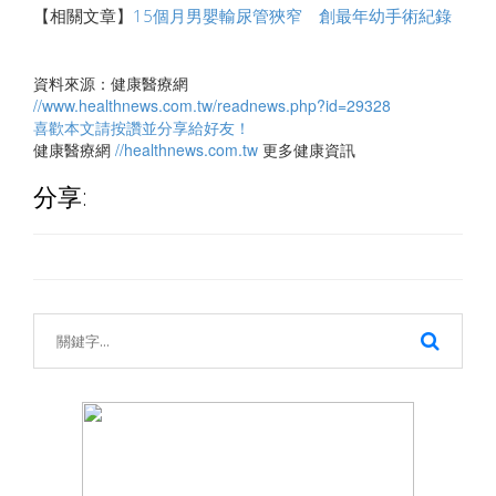
【相關文章】
15個月男嬰輸尿管狹窄 創最年幼手術紀錄
資料來源：健康醫療網
//www.healthnews.com.tw/readnews.php?id=29328
喜歡本文請按讚並分享給好友！
健康醫療網
//healthnews.com.tw
更多健康資訊
分享: