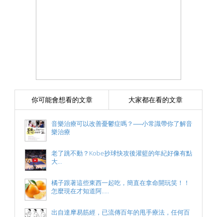
你可能會想看的文章
大家都在看的文章
音樂治療可以改善憂鬱症嗎？──小常識帶你了解音
樂治療
老了跳不動？Kobe抄球快攻後灌籃的年紀好像有點
大...
橘子跟著這些東西一起吃，簡直在拿命開玩笑！！
怎麼現在才知道阿.....
出自達摩易筋經，已流傳百年的甩手療法，任何百