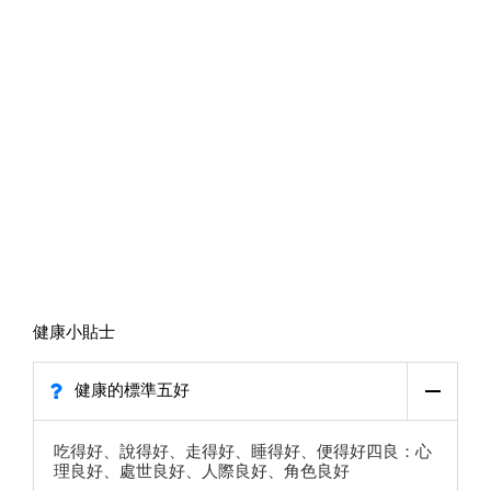
健康小貼士
健康的標準五好
吃得好、說得好、走得好、睡得好、便得好四良：心
理良好、處世良好、人際良好、角色良好