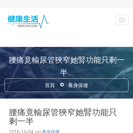
腰痛竟輸尿管狹窄她腎功能只剩一
半...
首頁
養身保健
腰痛竟輸尿管狹窄她腎功能只
剩一半
2016-10-04, on
養身保健