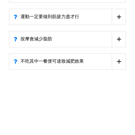
運動一定要做到筋疲力盡才行
按摩會減少脂肪
不吃其中一餐便可達致減肥效果