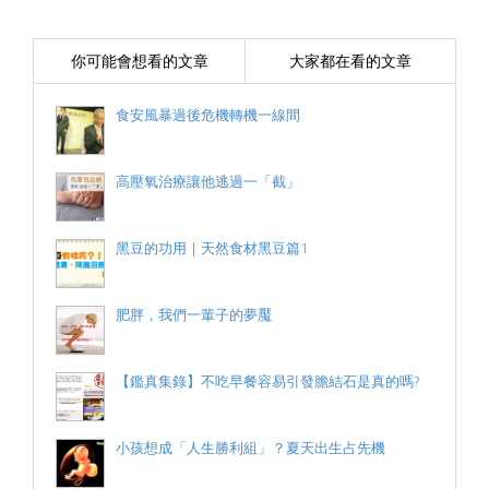
你可能會想看的文章
大家都在看的文章
食安風暴過後危機轉機一線間
高壓氧治療讓他逃過一「截」
黑豆的功用｜天然食材黑豆篇1
肥胖，我們一輩子的夢魘
【鑑真集錄】不吃早餐容易引發膽結石是真的嗎?
小孩想成「人生勝利組」？夏天出生占先機