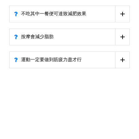
不吃其中一餐便可達致減肥效果
按摩會減少脂肪
運動一定要做到筋疲力盡才行