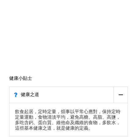
健康小貼士
健康之道
飲食起居，定時定量，煩事以平常心應對，保持定時
定量運動，食物清淡平均，避免高糖、高脂、高鹽，
多吃含鈣、蛋白質、維他命及纖維的食物，多飲水，
這些基本健康之道，就是健康的定義。