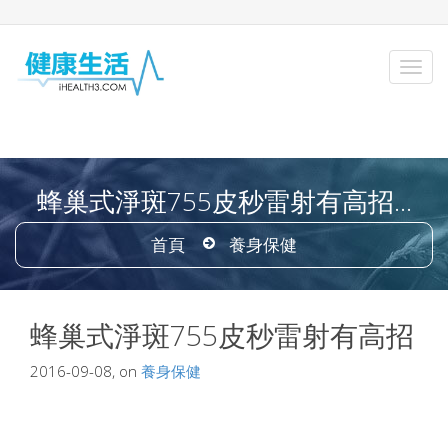
蜂巢式淨斑755皮秒雷射有高招...
首頁
養身保健
蜂巢式淨斑755皮秒雷射有高招
2016-09-08, on
養身保健