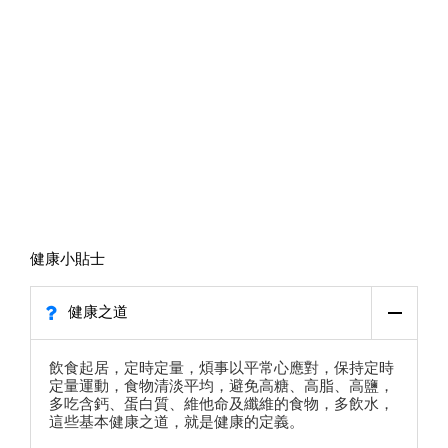
健康小貼士
健康之道
飲食起居，定時定量，煩事以平常心應對，保持定時
定量運動，食物清淡平均，避免高糖、高脂、高鹽，
多吃含鈣、蛋白質、維他命及纖維的食物，多飲水，
這些基本健康之道，就是健康的定義。