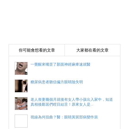
你可能會想看的文章
大家都在看的文章
一覺醒來嘴歪了顏面神經麻痺速就醫
糖尿病患者聽信偏方眼睛險失明
老人喪妻幾個月就後有女人帶小孩出入家中，知道
真相後鄰居們瞠目結舌！原來女人是...
視線為何扭曲？醫：眼睛黃斑部病變作祟