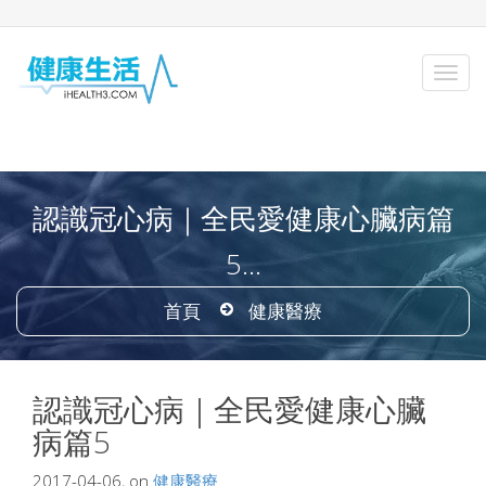
認識冠心病｜全民愛健康心臟病篇
5...
首頁
健康醫療
認識冠心病｜全民愛健康心臟
病篇5
2017-04-06, on
健康醫療