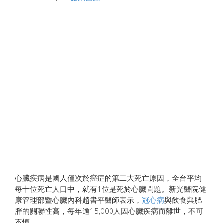
心臟疾病是國人僅次於癌症的第二大死亡原因，全台平均
每十位死亡人口中，就有1位是死於心臟問題。新光醫院健
康管理部暨心臟內科趙書平醫師表示，
冠心病
與飲食與肥
胖的關聯性高，每年逾15,000人因心臟疾病而離世，不可
不慎。