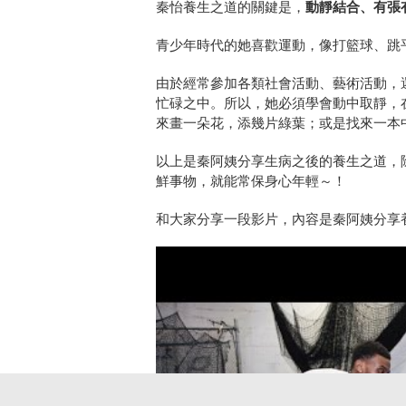
秦怡養生之道的關鍵是，
動靜結合、有張
青少年時代的她喜歡運動，像打籃球、跳
由於經常參加各類社會活動、藝術活動，
忙碌之中。所以，她必須學會動中取靜，
來畫一朵花，添幾片綠葉；或是找來一本
以上是秦阿姨分享生病之後的養生之道，
鮮事物，就能常保身心年輕～！
和大家分享一段影片，內容是秦阿姨分享