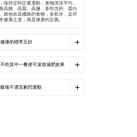
，保持定時定量運動，食物清淡平均，
免高糖、高脂、高鹽，多吃含鈣、蛋白
、維他命及纖維的食物，多飲水，這些
本健康之道，就是健康的定義。
健康的標準五好
不吃其中一餐便可達致減肥效果
飯後不適宜劇烈運動