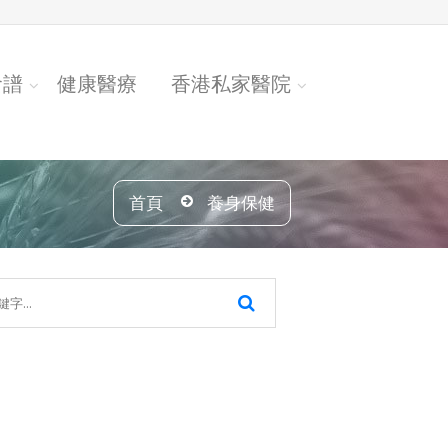
食譜
健康醫療
香港私家醫院
首頁
養身保健