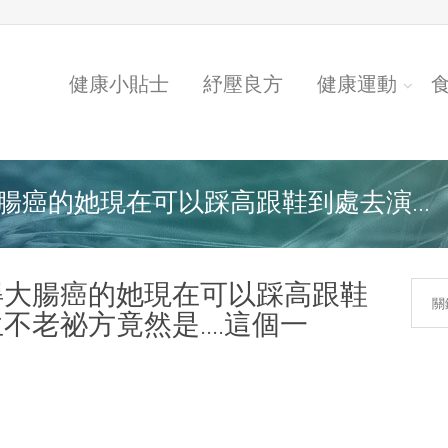
健康小貼士
紓壓良方
健康運動
大腸癌的她現在可以踩高跟鞋到處去演...
曾得大腸癌的她現在可以踩高跟鞋
老祕方竟然是....這個一