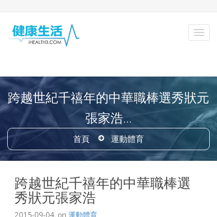
跨越世紀千禧年的中華職棒選秀狀元
張家浩...
首頁
運動體育
跨越世紀千禧年的中華職棒選
秀狀元張家浩
2015-09-04, on
運動體育