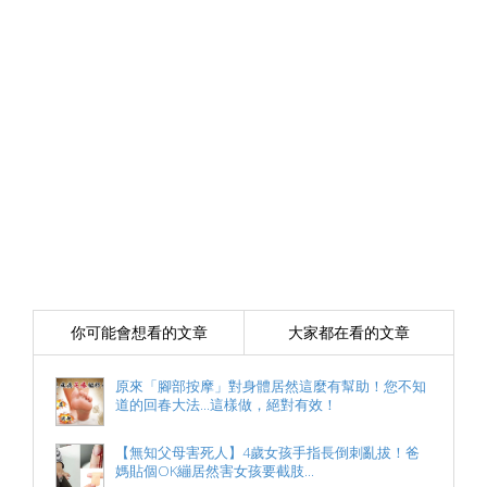
你可能會想看的文章
大家都在看的文章
原來「腳部按摩」對身體居然這麼有幫助！您不知
道的回春大法...這樣做，絕對有效！
【無知父母害死人】4歲女孩手指長倒刺亂拔！爸
媽貼個OK繃居然害女孩要截肢...