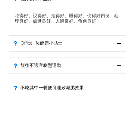
吃得好、說得好、走得好、睡得好、便得好四良：心
理良好、處世良好、人際良好、角色良好
Office life健康小貼士
飯後不適宜劇烈運動
不吃其中一餐便可達致減肥效果