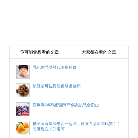
你可能會想看的文章
大家都在看的文章
乳化劑恐誘發代謝症候群
納豆菌可抗胃酸促腸道健康
塵爆滿2年馬偕團隊帶傷友挑戰合歡山
橘子跟著這些東西一起吃，簡直在拿命開玩笑！！
怎麼現在才知道阿.....