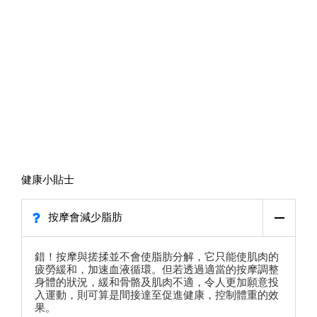
健康小貼士
按摩會減少脂肪
錯！按摩與搓揉並不會使脂肪分解，它只能使肌肉的
疲勞緩和，加速血液循環。但若透過適當的按摩調整
身體的狀況，緩和骨骼及肌肉不適，令人更加願意投
入運動，則可算是間接達至促進健康，控制體重的效
果。