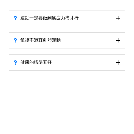
運動一定要做到筋疲力盡才行
飯後不適宜劇烈運動
健康的標準五好