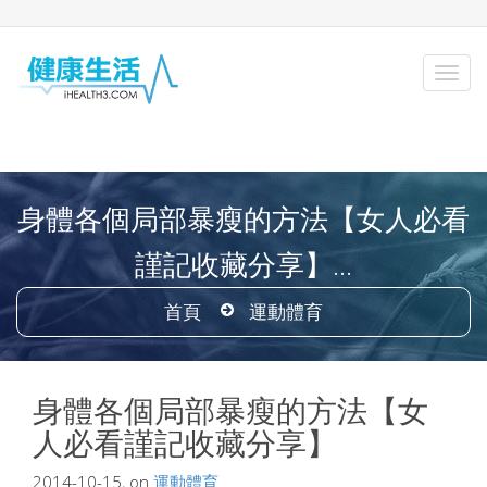
身體各個局部暴瘦的方法【女人必看
謹記收藏分享】...
首頁
運動體育
身體各個局部暴瘦的方法【女
人必看謹記收藏分享】
2014-10-15, on
運動體育