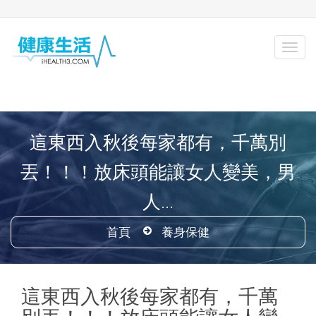
這東西入秋後每家都有，千萬別
丟！！！放床頭能讓女人變美，男
人...
首頁
養身保健
這東西入秋後每家都有，千萬