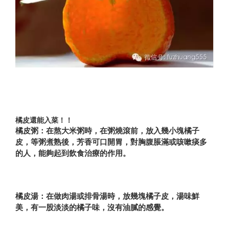
橘皮還能入菜！！
橘皮粥：
在熬大米粥時，在粥燒滾前，放入幾小塊橘子
皮，等粥煮熟後，芳香可口開胃，對胸腹脹滿或咳嗽痰多
的人，能夠起到飲食治療的作用。
橘皮湯：
在做肉湯或排骨湯時，放幾塊橘子皮，湯味鮮
美，有一股淡淡的橘子味，沒有油膩的感覺。