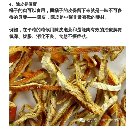
4、陳皮是個寶
橘子的肉可以食用，而橘子的皮保留下來就是一味不可多
得的良藥——陳皮，陳皮是中醫非常喜歡的藥材。
例如，在平時的時候用陳皮泡茶和是能夠有效的治療脾胃
氣滯、腹脹、消化不良、食慾不振症狀。