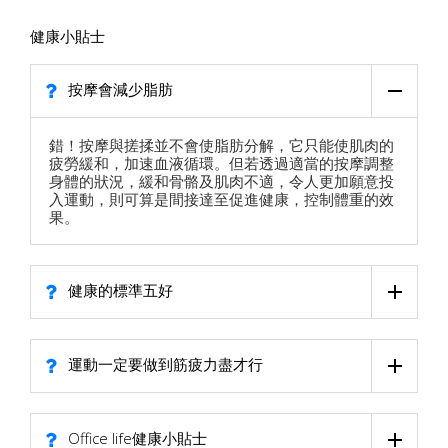
健康小貼士
按摩會減少脂肪
錯！按摩與搓揉並不會使脂肪分解，它只能使肌肉的
疲勞緩和，加速血液循環。但若透過適當的按摩調整
身體的狀況，緩和骨骼及肌肉不適，令人更加願意投
入運動，則可算是間接達至促進健康，控制體重的效
果。
健康的標準五好
運動一定要做到筋疲力盡才行
Office life健康小貼士