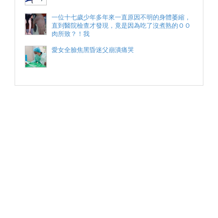
一位十七歲少年多年來一直原因不明的身體萎縮，
直到醫院檢查才發現，竟是因為吃了沒煮熟的ＯＯ
肉所致？！我
愛女全臉焦黑昏迷父崩潰痛哭