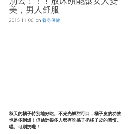
別丟！！！放床頭能讓女人變
美，男人舒服
2015-11-06, on
養身保健
秋天的橘子特別地好吃。不光光鮮甜可口，橘子皮的功效
也是多到爆！但估計很多人都有吃橘子扔橘子皮的習慣。
嘿。可別扔啦！