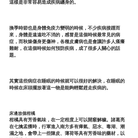
這樣是非常容易造成疾病纏身的。
換季時節也是身體免疫力變弱的時候，不少疾病接踵而
來，身體是遠遠吃不消的，感冒是這個時候最常見的病
症，而秋燥傷身更傷神，各種皮膚病也是會讓許多人瘙癢
難耐，在這個時候如何預防疾病，成了很多人關心的話
題。
其實這些病症在睡眠的時候就可以很好的解決，在睡眠的
時候在床頭擺放著這一物是能夠輕鬆趕走疾病的。
床邊放個柑橘
柑橘具有芳香氣味，在一定程度上可以開竅解穢。諸葛亮
在七擒孟獲時，行軍進入南方多有瘴氣、惡水、毒湖、潮
濕之地，會帶上一些陳皮、薄荷等具有芳香味的藥材，以