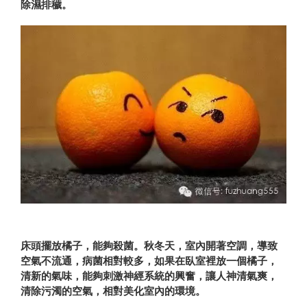
除濕排穢。
床頭擺放橘子，能夠殺菌。秋冬天，室內開著空調，導致
空氣不流通，病菌相對較多，如果在臥室裡放一個橘子，
清新的氣味，能夠刺激神經系統的興奮，讓人神清氣爽，
清除污濁的空氣，相對美化室內的環境。