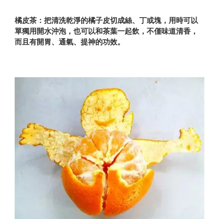
橘皮茶：
把清洗乾淨的橘子皮切成絲、丁或塊，用時可以
單獨用開水沖泡，也可以和茶葉一起飲，不僅味道清香，
而且有開胃、通氣、提神的功效。