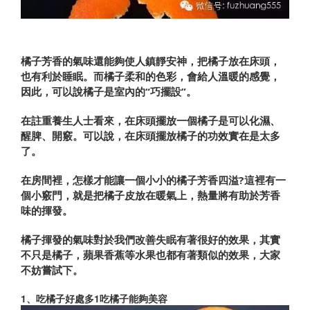
橘子芳香的氣味還能夠使人鎮靜安神，把橘子放在床頭，
也有利於睡眠。而橘子柔和的色彩，會給人溫暖的感覺，
因此，可以說橘子是室內的“巧擺設”。
在註重養生人士看來，在床頭擺放一個橘子是可以化濕、
醒脾、開竅。可以說，在床頭擺放橘子的功效實在是太多
了。
在房間裡，怎樣才能讓一個小小的橘子芳香四溢?這裡有一
個小竅門，就是把橘子皮放在暖氣上，熱量將有助於芳香
味的揮發。
橘子揮發的氣味對於我們改善失眠有著很好的效果，其實
不只是橘子，蘋果香蕉等水果也都有著類似的效果，大家
不妨嘗試下。
1、吃橘子好處多1吃橘子能夠美容