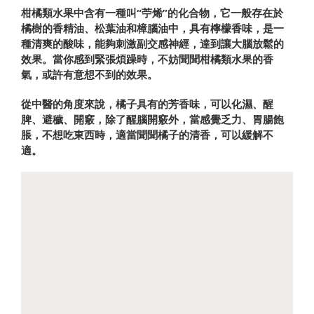
柑橘類水果中含有一種叫“苧烯”的化合物，它一般存在於
橘樹的香精油、松葉油和樟腦油中，具有檸檬香味，是一
種清爽的酸味，能夠刺激副交感神經，達到讓大腦放鬆的
效果。當你感到緊張煩躁時，不妨聞聞柑橘類水果的香
氣，或許有意想不到的效果。
從中醫的角度來說，橘子具有的芳香味，可以化濕、醒
脾、避穢、開竅，除了醒腦開竅外，當感覺乏力、胃腸飽
脹，不想吃東西時，適當聞聞橘子的清香，可以緩解不
適。