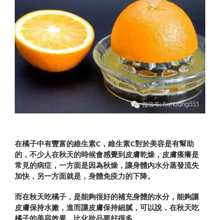
在橘子中有豐富的維生素C，維生素C對於美容是有幫助
的，不少人在秋天的時候會感覺到皮膚乾燥，皮膚瘙癢是
常見的病症，一方面是因為秋燥，讓身體內水分蒸發流失
加快，另一方面就是，身體免疫力的下降。
而在秋天吃橘子，是能夠很好的補充身體的水分，能夠讓
皮膚保持水嫩，進而讓皮膚保持細膩，可以說，在秋天吃
橘子的美容效果，比化妝品要好很多。