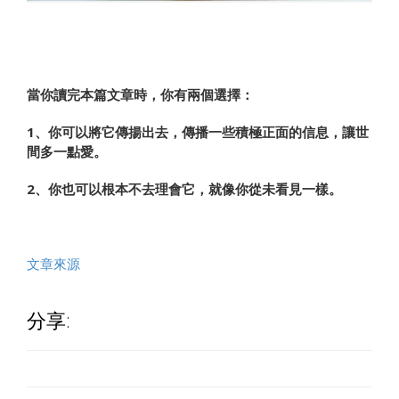
當你讀完本篇文章時，你有兩個選擇：
1、你可以將它傳揚出去，傳播一些積極正面的信息，讓世
間多一點愛。
2、你也可以根本不去理會它，就像你從未看見一樣。
文章來源
分享: