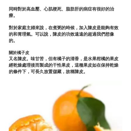
同時對於高血壓、心肌梗死、脂肪肝的病症有很好的治
療。
對於家庭主婦來說，在煮粥的時候，加入陳皮是能夠有效
的和胃理氣。可以說，陳皮的功效遠遠的超過我們想像
的。
關於橘子皮
又名陳皮。味甘苦，但有橘子的清香，是水果柑橘的果皮
經乾燥處理後而製成的干性果皮，這種果皮如在保持乾燥
的條件下，可長久放置儲藏，故稱陳皮。