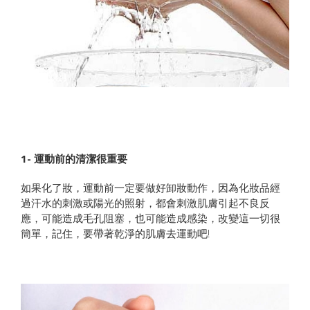
1- 運動前的清潔很重要
如果化了妝，運動前一定要做好卸妝動作，因為化妝品經
過汗水的刺激或陽光的照射，都會刺激肌膚引起不良反
應，可能造成毛孔阻塞，也可能造成感染，改變這一切很
簡單，記住，要帶著乾淨的肌膚去運動吧!