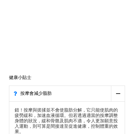
健康小貼士
按摩會減少脂肪
錯！按摩與搓揉並不會使脂肪分解，它只能使肌肉的
疲勞緩和，加速血液循環。但若透過適當的按摩調整
身體的狀況，緩和骨骼及肌肉不適，令人更加願意投
入運動，則可算是間接達至促進健康，控制體重的效
果。