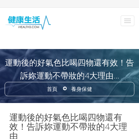
運動後的好氣色比喝四物還有效！告
訴妳運動不帶妝的4大理由...
首頁
養身保健
運動後的好氣色比喝四物還有
效！告訴妳運動不帶妝的4大理
由