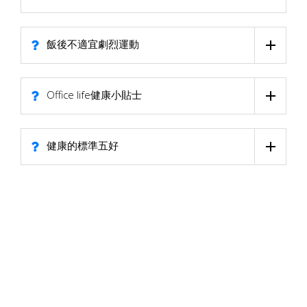
飯後不適宜劇烈運動
Office life健康小貼士
健康的標準五好