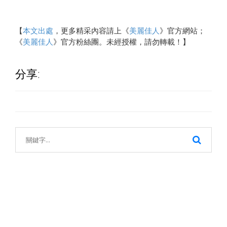
【
本文出處
，更多精采內容請上《
美麗佳人
》官方網站；
《
美麗佳人
》官方粉絲團。未經授權，請勿轉載！】
分享: