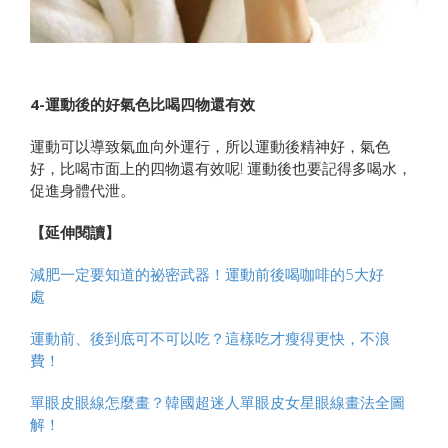
4-運動後的好氣色比喝四物還有效
運動可以導致氣血向外運行，所以運動後精神好，氣色
好，比喝市面上的四物還有效呢! 運動後也要記得多喝水，
促進身體代泄。
【延伸閱讀】
減肥一定要知道的祕密武器！運動前後喝咖啡的5大好
處
運動前、後到底可不可以吃？這樣吃才瘦得更快，不浪
費！
單眼皮眼線怎麼畫？韓國超迷人單眼皮女星眼線畫法全圖
解！