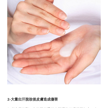
2-大量出汗脫妝後皮膚造成傷害