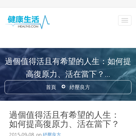
過個值得活且有希望的人生：如何提
高復原力、活在當下？...
首頁
紓壓良方
過個值得活且有希望的人生：
如何提高復原力、活在當下？
2015-09-08, on
紓壓良方