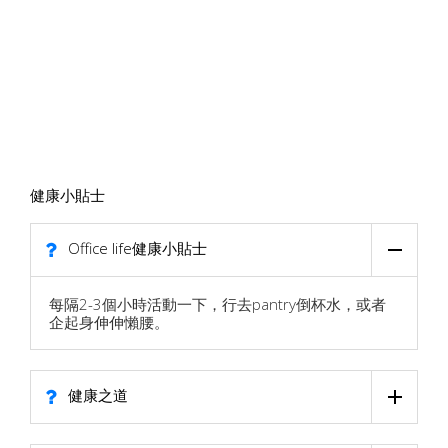
健康小貼士
Office life健康小貼士
每隔2-3個小時活動一下，行去pantry倒杯水，或者
企起身伸伸懶腰。
健康之道