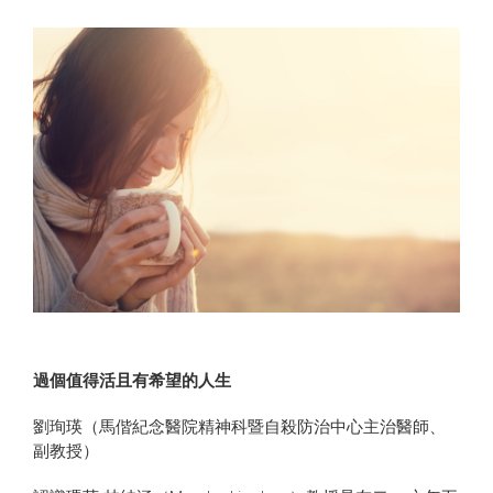
過個值得活且有希望的人生
劉珣瑛（馬偕紀念醫院精神科暨自殺防治中心主治醫師、
副教授）