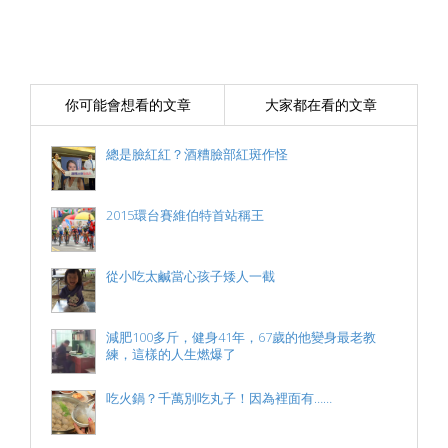
你可能會想看的文章
大家都在看的文章
總是臉紅紅？酒糟臉部紅斑作怪
2015環台賽維伯特首站稱王
從小吃太鹹當心孩子矮人一截
減肥100多斤，健身41年，67歲的他變身最老教
練，這樣的人生燃爆了
吃火鍋？千萬別吃丸子！因為裡面有……