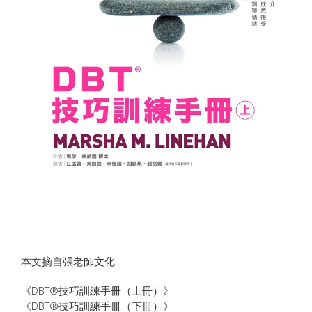
本文摘自張老師文化
《DBT®技巧訓練手冊（上冊）》
《DBT®技巧訓練手冊（下冊）》