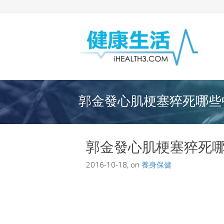
郭金發心肌梗塞猝死哪些中
郭金發心肌梗塞猝死
2016-10-18, on
養身保健