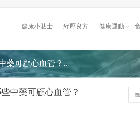
健康小貼士
紓壓良方
健康運動
藥可顧心血管？...
哪些中藥可顧心血管？