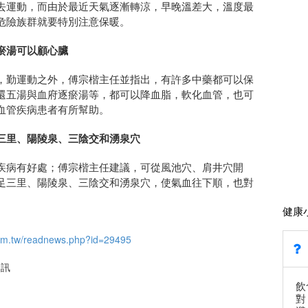
去運動，而由於最近天氣逐漸轉涼，早晚溫差大，溫度最
危險族群就要特別注意保暖。
瘀湯可以顧心臟
，勤運動之外，傅宗楷主任並指出，有許多中藥都可以保
還五湯與血府逐瘀湯等，都可以降血脂，軟化血管，也可
血管疾病患者有所幫助。
三里、陽陵泉、三陰交和湧泉穴
疾病有好處；傅宗楷主任建議，可從風池穴、肩井穴開
足三里、陽陵泉、三陰交和湧泉穴，使氣血往下順，也對
健康
om.tw/readnews.php?id=29495
資訊
飲
對