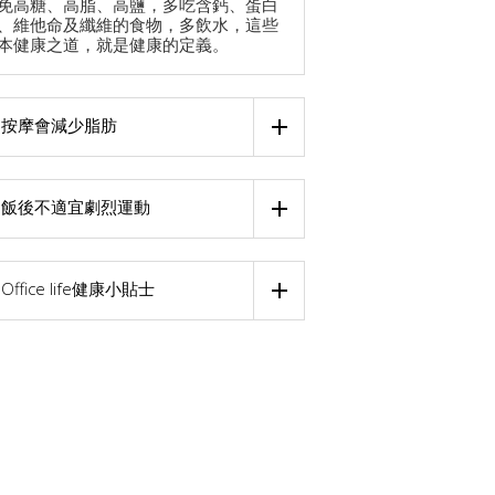
免高糖、高脂、高鹽，多吃含鈣、蛋白
、維他命及纖維的食物，多飲水，這些
本健康之道，就是健康的定義。
按摩會減少脂肪
飯後不適宜劇烈運動
Office life健康小貼士