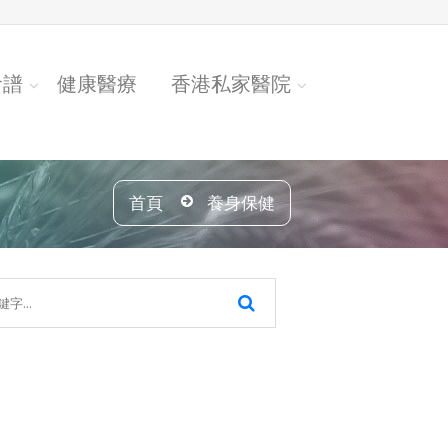
食譜
健康醫療
香港私家醫院
首頁
養身保健