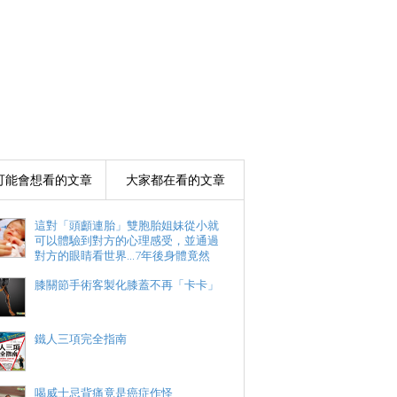
可能會想看的文章
大家都在看的文章
這對「頭顱連胎」雙胞胎姐妹從小就
可以體驗到對方的心理感受，並通過
對方的眼睛看世界...7年後身體竟然
膝關節手術客製化膝蓋不再「卡卡」
鐵人三項完全指南
喝威士忌背痛竟是癌症作怪