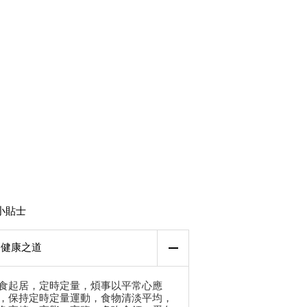
小貼士
健康之道
食起居，定時定量，煩事以平常心應
，保持定時定量運動，食物清淡平均，