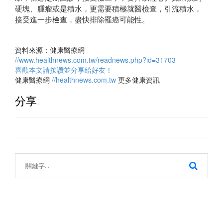
硬塊、腫瘤或是積水，更需要積極就醫檢查，引流積水，
接受進一步檢查，盡快排除罹癌可能性。
資料來源：健康醫療網
//www.healthnews.com.tw/readnews.php?id=31703
喜歡本文請按讚並分享給好友！
健康醫療網
//healthnews.com.tw
更多健康資訊
分享: