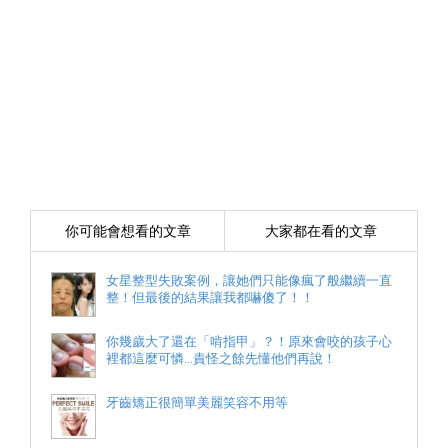
你可能會想看的文章
大家都在看的文章
女星整型失敗案例，讓她們只能像瘋了般繼續一直
整！但最後的結果讓我都嚇傻了！！
你幾歲大了還在「啃指甲」？！原來會咬的孩子心
裡都這麼可憐...責怪之餘先懂他們再說！
牙齒矯正很簡單美麗笑容不用等