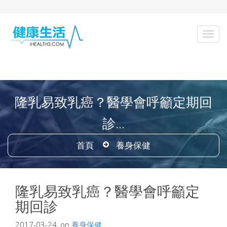
隆乳易致乳癌？醫學會呼籲定期回
診...
首頁
養身保健
隆乳易致乳癌？醫學會呼籲定
期回診
2017-03-24, on
養身保健