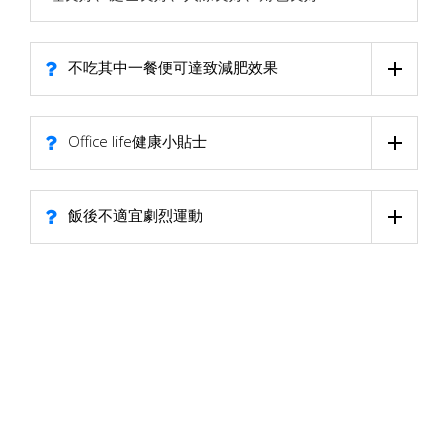
不吃其中一餐便可達致減肥效果
Office life健康小貼士
飯後不適宜劇烈運動