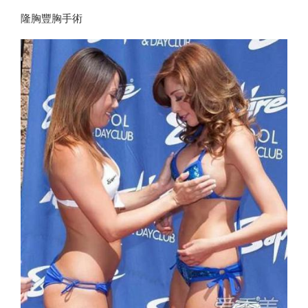
隆胸豐胸手術