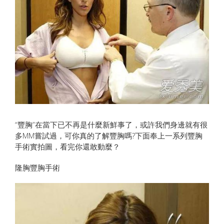
“豐胸”在當下已不再是什麼新鮮事了，或許我們身邊就有很
多MM嘗試過，可你真的了解豐胸嗎?下面奉上一系列豐胸
手術實拍圖，看完你還敢動麼？
隆胸豐胸手術