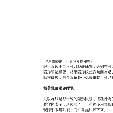
(健康醫療網／記者關嘉慶報導)
隱形眼鏡千萬不可以戴著睡覺，否則有可
隱形眼鏡睡覺，結果隱形眼鏡竟然因為過
睛裡破裂，若是眼角膜受傷嚴重時，可能
戴著隱形眼鏡睡覺
別以為只是戴一晚的隱形眼鏡，這種行為
蔡守恒表示，這位女子不但重複使用隱形
現隱形眼鏡破裂，而且還無法拔下來。