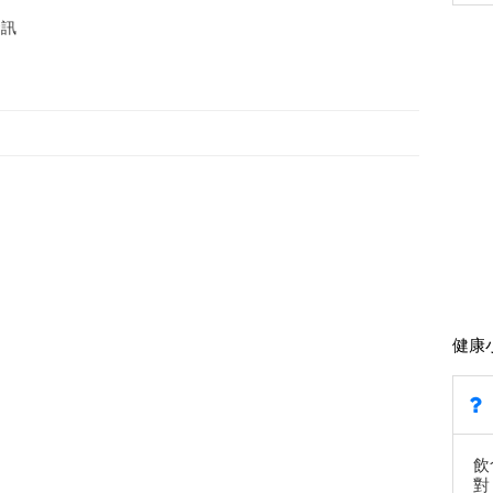
資訊
健康
飲
對