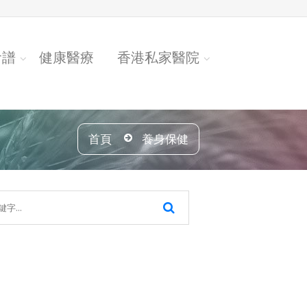
食譜
健康醫療
香港私家醫院
首頁
養身保健