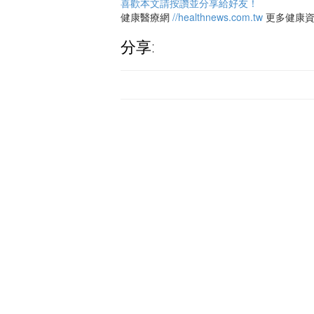
喜歡本文請按讚並分享給好友！
健康醫療網
//healthnews.com.tw
更多健康
分享: