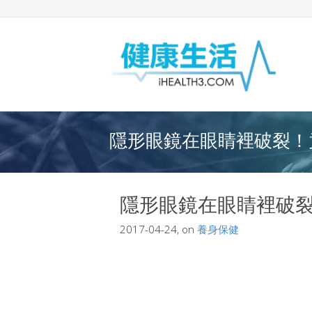
隱形眼鏡在眼睛裡破裂！竟
隱形眼鏡在眼睛裡破
2017-04-24, on
養身保健