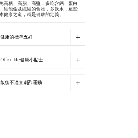
免高糖、高脂、高鹽，多吃含鈣、蛋白
、維他命及纖維的食物，多飲水，這些
本健康之道，就是健康的定義。
健康的標準五好
Office life健康小貼士
飯後不適宜劇烈運動