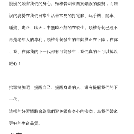
慢慢的殘害我們的身心。頸椎骨刺來自於錯誤的姿勢，而錯
誤的姿勢在我們日常生活最常見的打電腦、玩手機、開車、
睡覺、走路、聊天…中無時不刻的在發生。頸椎骨刺已經不
再是老年人的專利，頸椎骨刺發生的年齡層正在下降，在你
、我、在你我的下一代都有可能發生，我們真的不可以掉以
輕心！
抬頭挺胸吧！提醒自己、提醒身邊的人、還有提醒我們的下
一代。
這樣的好習慣將會為我們避免很多身心的疾病，為我們帶來
更好的生命品質。