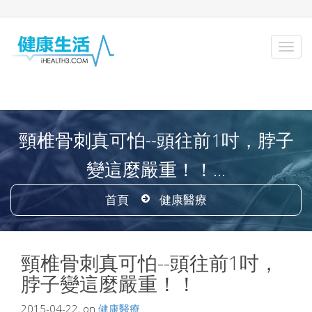
頸椎骨刺真可怕--頭往前1吋，脖子
變這麼嚴重！！...
首頁
健康醫療
頸椎骨刺真可怕--頭往前1吋，
脖子變這麼嚴重！！
2015-04-22, on
健康醫療