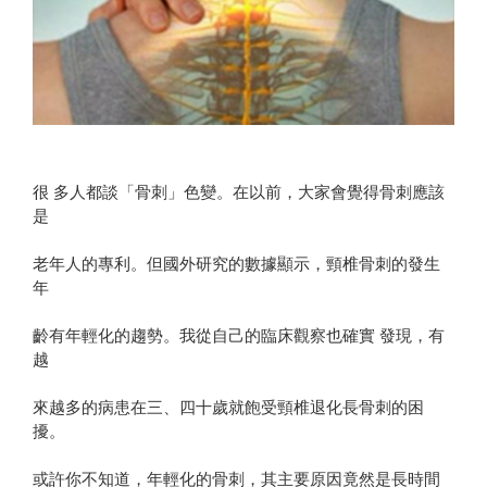
很 多人都談「骨刺」色變。在以前，大家會覺得骨刺應該
是
老年人的專利。但國外研究的數據顯示，頸椎骨刺的發生
年
齡有年輕化的趨勢。我從自己的臨床觀察也確實 發現，有
越
來越多的病患在三、四十歲就飽受頸椎退化長骨刺的困
擾。
或許你不知道，年輕化的骨刺，其主要原因竟然是長時間