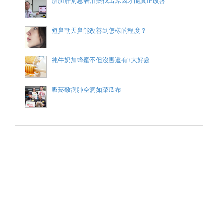
脂肪肝別急著用藥找出原因才能真正改善
短鼻朝天鼻能改善到怎樣的程度？
純牛奶加蜂蜜不但沒害還有3大好處
吸菸致病肺空洞如菜瓜布