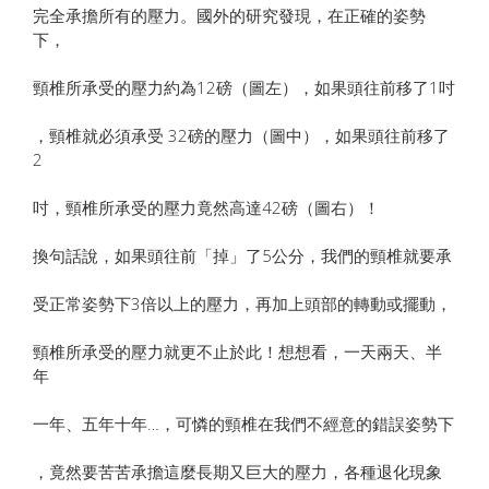
完全承擔所有的壓力。國外的研究發現，在正確的姿勢
下，
頸椎所承受的壓力約為12磅（圖左），如果頭往前移了1吋
，頸椎就必須承受 32磅的壓力（圖中），如果頭往前移了
2
吋，頸椎所承受的壓力竟然高達42磅（圖右）！
換句話說，如果頭往前「掉」了5公分，我們的頸椎就要承
受正常姿勢下3倍以上的壓力，再加上頭部的轉動或擺動，
頸椎所承受的壓力就更不止於此！想想看，一天兩天、半
年
一年、五年十年…，可憐的頸椎在我們不經意的錯誤姿勢下
，竟然要苦苦承擔這麼長期又巨大的壓力，各種退化現象