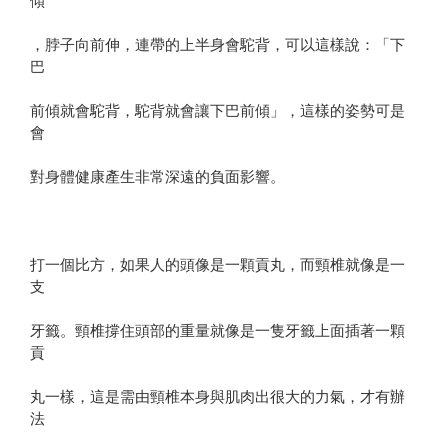
，脖子向前伸，連帶的上半身會駝背，可以這樣說：「下
巴
前傾就會駝背，駝背就會讓下巴前傾」，這樣的姿勢可是
會
對身體健康產生非常深遠的負面影響。
打一個比方，如果人的頭像是一顆貢丸，而頸椎就像是一
支
牙籤。頸椎撐住頭部的重量就像是一隻牙籤上面插著一顆
貢
丸一樣，這是需由頸椎本身與肌肉出很大的力氣，才有辦
法