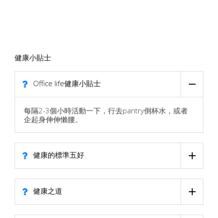
健康小貼士
Office life健康小貼士
每隔2-3個小時活動一下，行去pantry倒杯水，或者
企起身伸伸懶腰。
健康的標準五好
健康之道