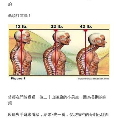
的
低頭打電腦！
曾經在門診遇過一位二十出頭歲的小男生，因為長期的肩
頸
痠痛與手麻來看診，結果X光一看，發現頸椎的骨刺已經面