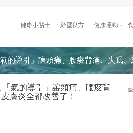
健康小貼士
紓壓良方
健康運動
氣的導引」讓頭痛、腰痠背痛、失眠、經.
用「氣的導引」讓頭痛、腰痠背
、皮膚炎全都改善了！