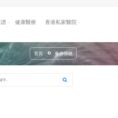
食譜
健康醫療
香港私家醫院
首頁
養身保健