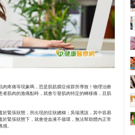
肌肉疼痛等現象嗎，恐是肌筋膜症候群所導致！物理治療
患者肌肉的激痛點時，就會引發肌肉特定的轉移痛，且肌
處於緊張狀態，所出現的症狀總稱；吳瑞濱說，其中容易
處於緊張狀態下，就會使血液不循環，無法幫助體內正常
痛感。