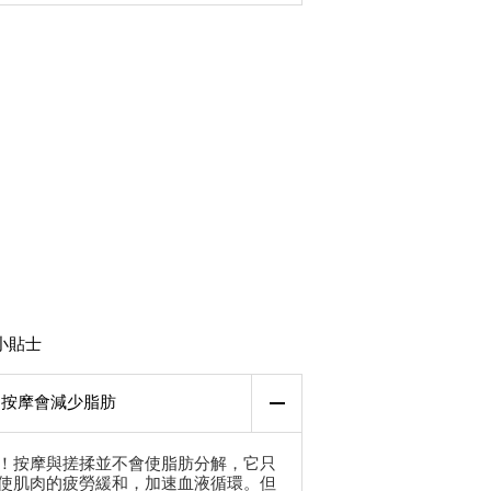
小貼士
按摩會減少脂肪
！按摩與搓揉並不會使脂肪分解，它只
使肌肉的疲勞緩和，加速血液循環。但