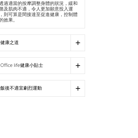
透過適當的按摩調整身體的狀況，緩和
骼及肌肉不適，令人更加願意投入運
，則可算是間接達至促進健康，控制體
的效果。
健康之道
Office life健康小貼士
飯後不適宜劇烈運動