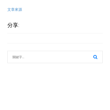
文章來源
分享: