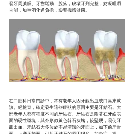
發牙周膿腫、牙齒鬆動、脫落，破壞牙列完整，妨礙咀嚼
功能，加重消化道負擔，影響機體健康。
在口腔科日常門診中，常有老年人因牙齦出血或口臭來就
診。經檢查，確定發生這些症狀的原因主要是牙結石。大
部老年人都有程度不同的牙結石。牙結石是附著在牙齒表
面的硬性斑塊，其外形似黃色幹石灰塊，較堅硬，易使牙
齦出血。牙結石大多位於不易清潔的牙面上，如下前牙舌
面、上磨牙頰面。引起牙結石的原因很多，如炎症、損