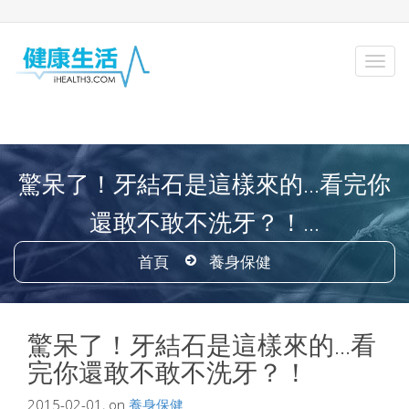
驚呆了！牙結石是這樣來的...看完你
還敢不敢不洗牙？！...
首頁
養身保健
驚呆了！牙結石是這樣來的...看
完你還敢不敢不洗牙？！
2015-02-01, on
養身保健