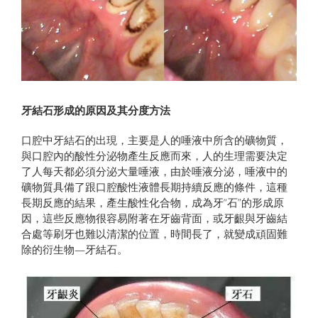
牙結石形成的原因及其分度方法
口腔中牙結石的出現，主要是人的唾液中所含的礦物質，
與口腔內的酸性分泌物產生反應而來，人的生理需要決定
了人每天都必須分泌大量唾液，由於唾液分泌，唾液中的
礦物質具備了跟口腔酸性液體長期持續反應的條件，這種
長期反應的結果，產生酸性化合物，成為牙“石”的形成原
因，這些反應物很容易附著在牙齒背面，或牙齦與牙齒結
合處等刷牙也難以清潔的位置，時間長了，就變成頑固難
除的衍生物—牙結石。