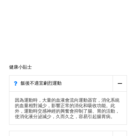
健康小貼士
飯後不適宜劇烈運動
因為運動時，大量的血液會流向運動器官，消化系統
的血量相對減少，影響正常的消化和吸收功能。此
外，運動時交感神經的興奮會抑制了腸、胃的活動，
使消化液分泌減少，久而久之，容易引起腸胃病。