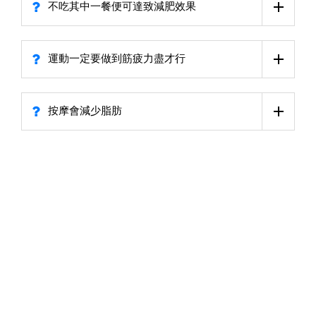
不吃其中一餐便可達致減肥效果
運動一定要做到筋疲力盡才行
按摩會減少脂肪