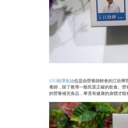
650純淨魚油
也是由營養師輕食的江欣樺
養師，除了教導一般民眾正確的飲食、營
的營養補充食品，畢竟有健康的身體才能