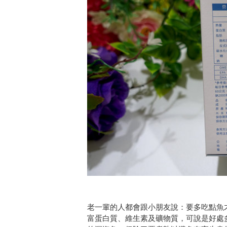
老一輩的人都會跟小朋友說：要多吃點魚才
富蛋白質、維生素及礦物質，可說是好處