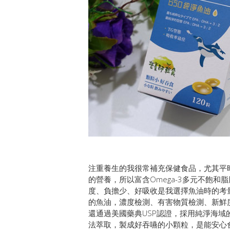
注重養生的我很常補充保健食品，尤其平
的營養，所以富含Omega-3多元不飽和
度、負擔少、好吸收是我選擇魚油時的考
的魚油，濃度檢測、有害物質檢測、新鮮
還通過美國藥典USP認證，採用純淨海
法萃取，製成好吞嚥的小顆粒，是能安心