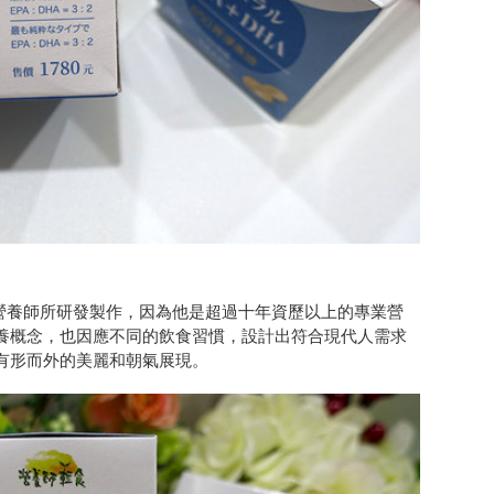
營養師所研發製作，因為他是超過十年資歷以上的專業營
養概念，也因應不同的飲食習慣，設計出符合現代人需求
有形而外的美麗和朝氣展現。