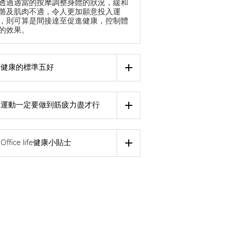
透過適當的按摩調整身體的狀況，緩和
骼及肌肉不適，令人更加願意投入運
，則可算是間接達至促進健康，控制體
的效果。
健康的標準五好
運動一定要做到筋疲力盡才行
Office life健康小貼士