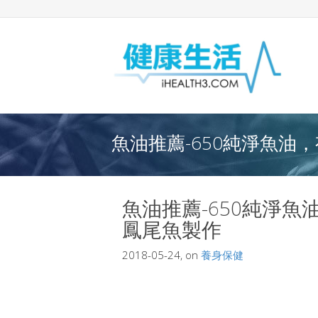
魚油推薦-650純淨魚油
魚油推薦-650純淨
鳳尾魚製作
2018-05-24, on
養身保健