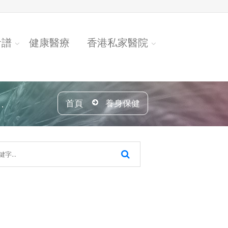
食譜
健康醫療
香港私家醫院
.
首頁
養身保健