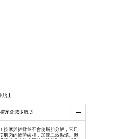
小貼士
按摩會減少脂肪
！按摩與搓揉並不會使脂肪分解，它只
使肌肉的疲勞緩和，加速血液循環。但