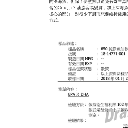
的深海魚。但除了要煮熟以避免有寄生蟲
含的Omega-3 油脂容易變質，加上
擔心的部分。對很少下廚而想要維持健康
方式。