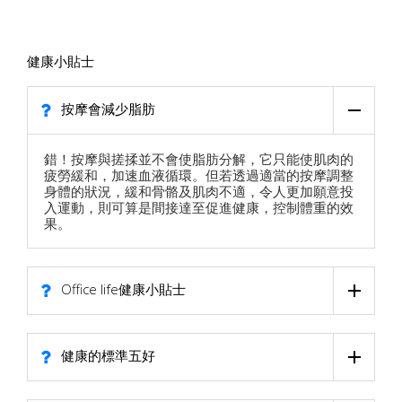
健康小貼士
按摩會減少脂肪
錯！按摩與搓揉並不會使脂肪分解，它只能使肌肉的
疲勞緩和，加速血液循環。但若透過適當的按摩調整
身體的狀況，緩和骨骼及肌肉不適，令人更加願意投
入運動，則可算是間接達至促進健康，控制體重的效
果。
Office life健康小貼士
健康的標準五好