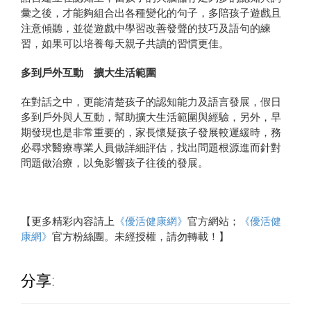
彙之後，才能夠組合出各種變化的句子，多陪孩子遊戲且
注意傾聽，並從遊戲中學習改善發聲的技巧及語句的練
習，如果可以培養每天親子共讀的習慣更佳。
多到戶外互動 擴大生活範圍
在對話之中，更能清楚孩子的認知能力及語言發展，假日
多到戶外與人互動，幫助擴大生活範圍與經驗，另外，早
期發現也是非常重要的，家長懷疑孩子發展較遲緩時，務
必尋求醫療專業人員做詳細評估，找出問題根源進而針對
問題做治療，以免影響孩子往後的發展。
【更多精彩內容請上
《優活健康網》
官方網站；
《優活健
康網》
官方粉絲團。未經授權，請勿轉載！】
分享: