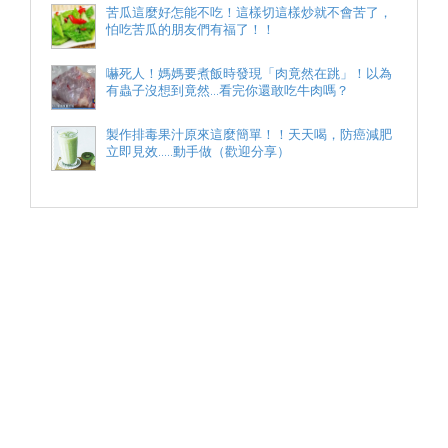
苦瓜這麼好怎能不吃！這樣切這樣炒就不會苦了，
怕吃苦瓜的朋友們有福了！！
嚇死人！媽媽要煮飯時發現「肉竟然在跳」！以為
有蟲子沒想到竟然...看完你還敢吃牛肉嗎？
製作排毒果汁原來這麼簡單！！天天喝，防癌減肥
立即見效.....動手做（歡迎分享）