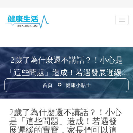
2歲了為什麼還不講話？！小心是
「這些問題」造成！若遇發展遲緩...
首頁
健康小貼士
2歲了為什麼還不講話？！小心
是「這些問題」造成！若遇發
展遲緩的寶寶，家長們可以這