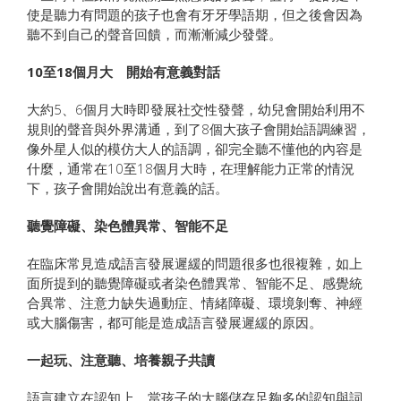
使是聽力有問題的孩子也會有牙牙學語期，但之後會因為
聽不到自己的聲音回饋，而漸漸減少發聲。
10至18個月大 開始有意義對話
大約5、6個月大時即發展社交性發聲，幼兒會開始利用不
規則的聲音與外界溝通，到了8個大孩子會開始語調練習，
像外星人似的模仿大人的語調，卻完全聽不懂他的內容是
什麼，通常在10至18個月大時，在理解能力正常的情況
下，孩子會開始說出有意義的話。
聽覺障礙、染色體異常、智能不足
在臨床常見造成語言發展遲緩的問題很多也很複雜，如上
面所提到的聽覺障礙或者染色體異常、智能不足、感覺統
合異常、注意力缺失過動症、情緒障礙、環境剝奪、神經
或大腦傷害，都可能是造成語言發展遲緩的原因。
一起玩、注意聽、培養親子共讀
語言建立在認知上，當孩子的大腦儲存足夠多的認知與詞