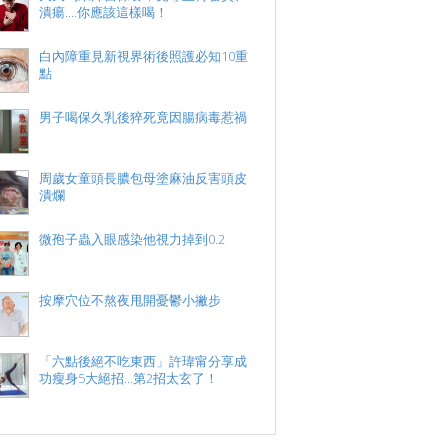
潰瘍....你應該這樣喝！
白內障重見新視界術後照護必知10重
點
男子喝保久乳後猝死竟因腸病毒惹禍
周歲女童頭長膿包母塗麻油反害頭皮
潰爛
微孢子蟲入眼感染他視力掉到0.2
按摩穴位不熬夜甩開憂鬱小撇步
「六點後絕不吃東西」許瑋甯分享成
功瘦身5大絕招...第2招太玄了！