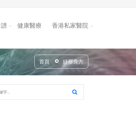
食譜
健康醫療
香港私家醫院
首頁
紓壓良方