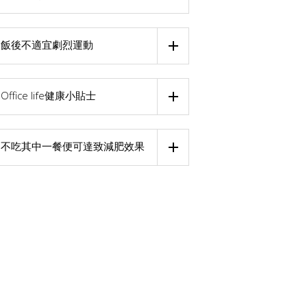
飯後不適宜劇烈運動
Office life健康小貼士
不吃其中一餐便可達致減肥效果