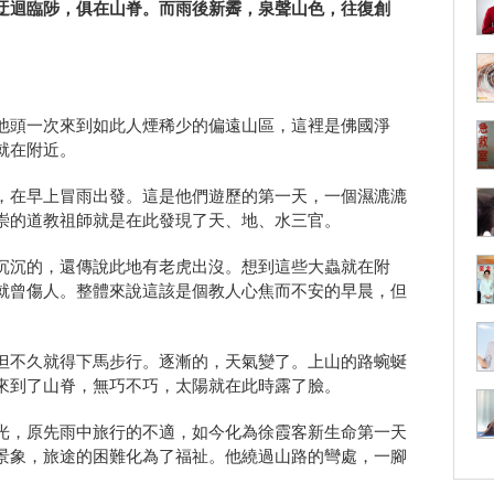
迂迴臨陟，俱在山脊。而雨後新霽，泉聲山色，
往復創
他頭一次來到如此人煙稀少的偏遠山區，這裡是佛國淨
就在附近。
，在早上冒雨出發。
這是他們遊歷的第一天，一個濕漉漉
崇的道教祖師就是在此發現了天、地、
水三官。
沉沉的，
還傳說此地有老虎出沒。想到這些大蟲就在附
就曾傷人。
整體來說這該是個教人心焦而不安的早晨，
但
但不久就得下馬步行。
逐漸的，天氣變了。上山的路蜿蜒
來到了山脊，無巧不巧，
太陽就在此時露了臉。
光，原先雨中旅行的不適，
如今化為徐霞客新生命第一天
景象，旅途的困難化為了福祉。
他繞過山路的彎處，一腳