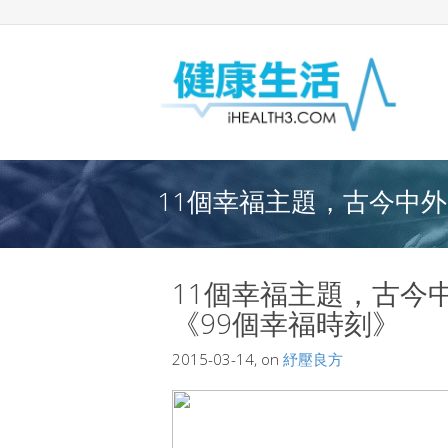
11個幸福主題，古今中外9
11個幸福主題，古今
《99個幸福時刻》
2015-03-14, on
紓壓良方