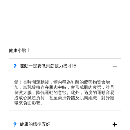
健康小貼士
運動一定要做到筋疲力盡才行
錯！長時間運動後，體內稱為乳酸的疲勞物質會增
加，當乳酸積存在肌肉中時，會形成肌肉疲勞，並且
刺激大腦，降低運動的意欲。此外，過度的運動容易
造成心臟超負荷，甚至勞損骨骼及肌肉組織，對身體
帶來負面影響。
健康的標準五好