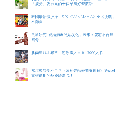
「疲勞」說再見的十個早晨好習慣◎
韓國最新減肥操！SF9《MAMMAMIA》全民挑戰，
不節食
最新研究!!愛滋病毒開始弱化，未來可能將不再具
威脅
肌肉量非比尋常！游泳鐵人日食15000大卡
寒流來襲受不了？《超神奇熱療調養圖解》送你可
重複使用的熱療暖暖包！