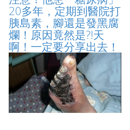
20多年，定期到醫院打
胰島素，腳還是發黑腐
爛！原因竟然是?!天
啊！一定要分享出去！