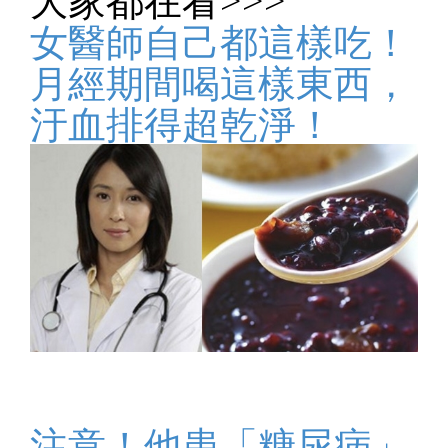
女醫師自己都這樣吃！
月經期間喝這樣東西，
汙血排得超乾淨！
注意！他患「糖尿病」