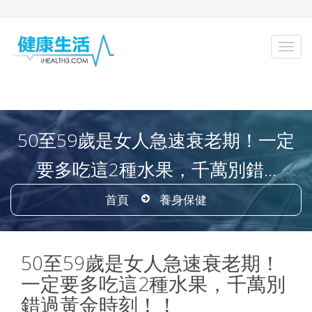
50至59歲是女人急速衰老期！一定
要多吃這2種水果，千萬別錯...
首頁
養身保健
50至59歲是女人急速衰老期！
一定要多吃這2種水果，千萬別
錯過黃金時刻！！