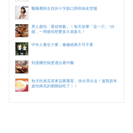
醫藥費與生存的十字路口肺癌病友苦惱
男人最怕「垂頭喪氣」！每天按摩「這一穴」5分
鐘，一周後你想要多久就多久！
中年人養生十要，條條經典不可不看
到底哪些病更適合看中醫
秋天吃南瓜原來這麼厲害.....快分享出去！連我原本
超怕南瓜的都開始吃了！！