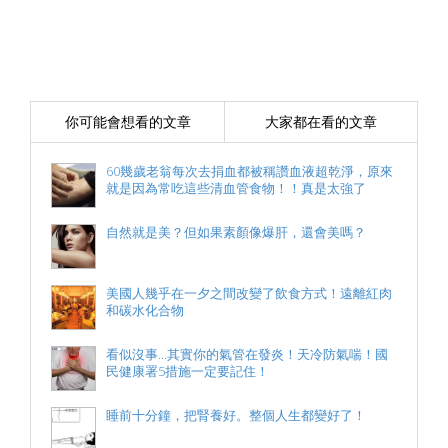
你可能會想看的文章
大家都在看的文章
60幾歲老翁每次去捐血都被稱讚血液超乾淨，原來
就是因為常吃這些清血管食物！！真是太強了
自然就是美？但如果素顏像爆肝，還會美嗎？
美國人幾乎在一夕之間改變了飲食方式！遠離紅肉
和碳水化合物
看似沒事...其實你的氣管在發炎！天冷防氣喘！國
民健康署5措施一定要記住！
睡前十分鐘，把腎養好。整個人生都變好了！