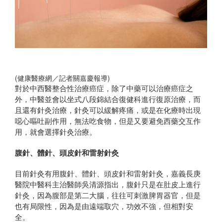
(健康醫療網／記者關嘉慶報導)
對於中西醫整合性治療癌症，除了中藥可以治療癌症之
外，中醫並會以坐式八段錦結合復健科進行復原治療，而
且還有針灸治療，針灸可以緩解疼痛，或是在化療時出現
噁心嘔吐副作用，無法吃食物，但是又要避免西藥交互作
用，就會選擇針灸治療。
腹針、體針、頭皮針和雷射針灸
目前針灸有用腹針、體針、頭皮針和雷射針灸，嘉義長庚
醫院中醫科主治醫師吳清源指出，腹針只是在肚皮上進行
針灸，因為腹部是第二大腦，往往可刺激脾胃器官，但是
也有局限性，因為是由遠端取穴，功效不強，但相對安
全。