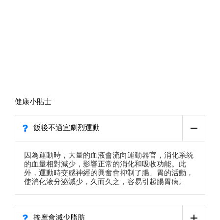
健康小貼士
飯後不適宜劇烈運動
因為運動時，大量的血液會流向運動器官，消化系統
的血量相對減少，影響正常的消化和吸收功能。此
外，運動時交感神經的興奮會抑制了腸、胃的活動，
使消化液分泌減少，久而久之，容易引起腸胃病。
按摩會減少脂肪