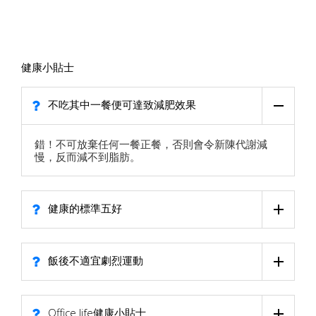
健康小貼士
不吃其中一餐便可達致減肥效果
錯！不可放棄任何一餐正餐，否則會令新陳代謝減
慢，反而減不到脂肪。
健康的標準五好
飯後不適宜劇烈運動
Office life健康小貼士