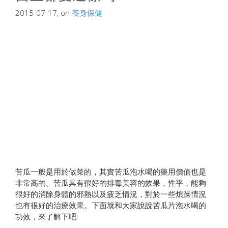
2015-07-17, on
養身保健
苦瓜一般是用於做菜的，其實苦瓜泡水喝的藥用價值也是
非常高的。苦瓜具有很好的排毒美容的效果，性平，能夠
很好的消除身體的邪熱以及疲乏情況，對於一些煩躁情況
也有很好的治療效果。下面就和大家說說苦瓜片泡水喝的
功效，來了解下吧!