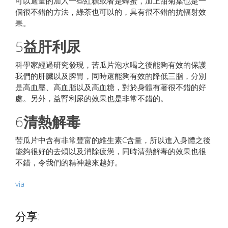
可以適量的加入一些紅糖或者是蜂蜜，加上甜菊葉也是一
個很不錯的方法，綠茶也可以的，具有很不錯的抗輻射效
果。
5
益肝利尿
科學家經過研究發現，苦瓜片泡水喝之後能夠有效的保護
我們的肝臟以及脾胃，同時還能夠有效的降低三脂，分別
是高血壓、高血脂以及高血糖，對於身體有著很不錯的好
處。另外，益腎利尿的效果也是非常不錯的。
6
清熱解毒
苦瓜片中含有非常豐富的維生素C含量，所以進入身體之後
能夠很好的去煩以及消除疲憊，同時清熱解毒的效果也很
不錯，令我們的精神越來越好。
via
分享: