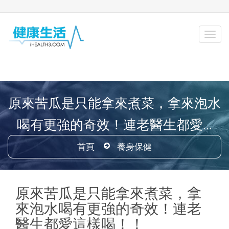
原來苦瓜是只能拿來煮菜，拿來泡水
喝有更強的奇效！連老醫生都愛...
首頁
養身保健
原來苦瓜是只能拿來煮菜，拿
來泡水喝有更強的奇效！連老
醫生都愛這樣喝！！