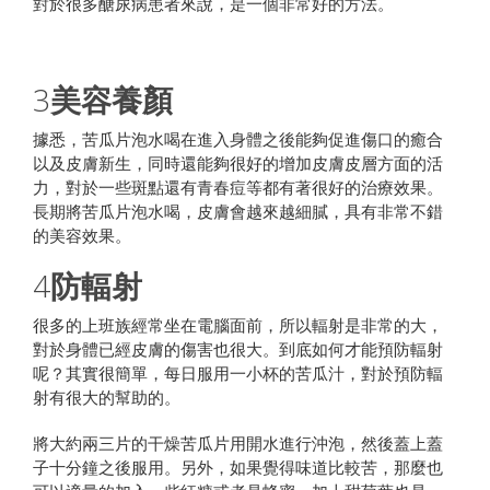
對於很多醣尿病患者來說，是一個非常好的方法。
3
美容養顏
據悉，苦瓜片泡水喝在進入身體之後能夠促進傷口的癒合
以及皮膚新生，同時還能夠很好的增加皮膚皮層方面的活
力，對於一些斑點還有青春痘等都有著很好的治療效果。
長期將苦瓜片泡水喝，皮膚會越來越細膩，具有非常不錯
的美容效果。
4
防輻射
很多的上班族經常坐在電腦面前，所以輻射是非常的大，
對於身體已經皮膚的傷害也很大。到底如何才能預防輻射
呢？其實很簡單，每日服用一小杯的苦瓜汁，對於預防輻
射有很大的幫助的。
將大約兩三片的干燥苦瓜片用開水進行沖泡，然後蓋上蓋
子十分鐘之後服用。另外，如果覺得味道比較苦，那麼也