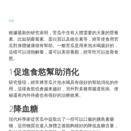
via
根據最新的研究表明，苦瓜中含有人體需要的大量的營養
素。比如胡蘿蔔素、蛋白質以及維生素等，經常使食用苦
瓜對身體健康很有幫助。一般苦瓜是用來泡水喝最好的，
這樣可以清熱解毒，還可以美容養顏，經常吃可以改善食
慾。
1
促進食慾幫助消化
研究發現，經常將苦瓜片泡水喝具有很好的幫助消化的作
用，這樣食慾也會越來越好，另外對多種胃腸道疾病、便
秘還有內外痔瘡也有很好的治療效果。
2
降血糖
現代科學家從苦瓜中提取出了一些可以口服的胰島素藥
物，這些物質在進入身體之後能夠很好的降低血糖含量，