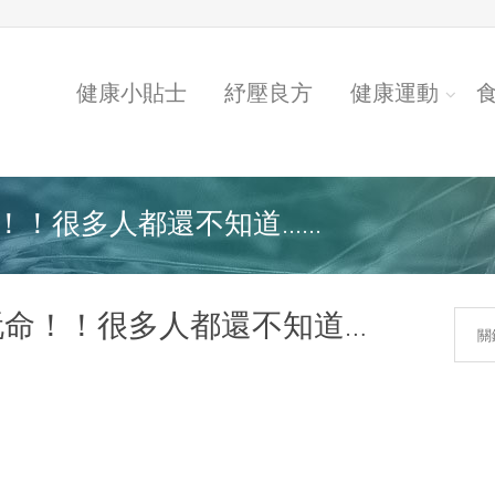
健康小貼士
紓壓良方
健康運動
！很多人都還不知道…...
玩命！！很多人都還不知道…