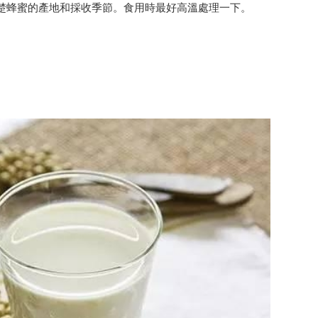
楚蜂蜜的產地和採收季節。食用時最好高溫處理一下。