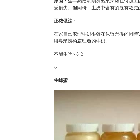
原因：
生牛奶指剛剛擠出來未經任何加工
受損失。但同時，生奶中含有的沒有殺滅
正確做法：
在家自己處理牛奶很難在保留營養的同時
用專業技術處理過的牛奶。
不能生吃NO.2
▽
生蜂蜜