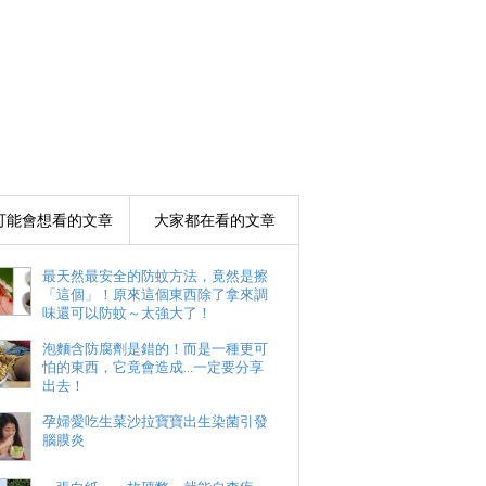
可能會想看的文章
大家都在看的文章
最天然最安全的防蚊方法，竟然是擦
「這個」！原來這個東西除了拿來調
味還可以防蚊～太強大了！
泡麵含防腐劑是錯的！而是一種更可
怕的東西，它竟會造成...一定要分享
出去！
孕婦愛吃生菜沙拉寶寶出生染菌引發
腦膜炎