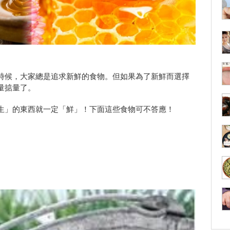
時候，大家總是追求新鮮的食物。但如果為了新鮮而選擇
量掂量了。
生」的東西就一定「鮮」！下面這些食物可不答應！