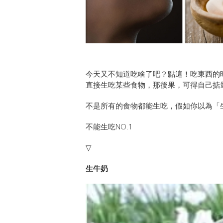
今天又不知道吃啥了吧？點這！吃東西的
直接生吃某些食物，那後果，可得自己掂
不是所有的食物都能生吃，假如你以為「
不能生吃NO.1
▽
生牛奶