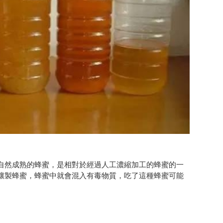
自然成熟的蜂蜜，是相對於經過人工濃縮加工的蜂蜜的一
釀製蜂蜜，蜂蜜中就會混入有毒物質，吃了這種蜂蜜可能