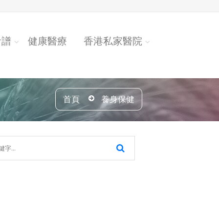
食譜
健康醫療
香港私家醫院
首頁
養身保健