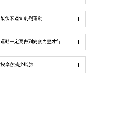
飯後不適宜劇烈運動
運動一定要做到筋疲力盡才行
按摩會減少脂肪