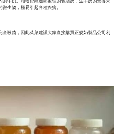
的的牛奶。相較於經過熱處理的包裝奶，生牛奶的營養未
的微生物，極易引起各種疾病。
完全殺菌，因此菜菜建議大家直接購買正規奶製品公司利