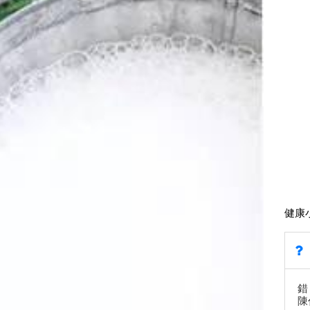
健康
錯
陳