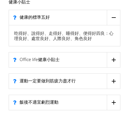
健康小貼士
健康的標準五好
吃得好、說得好、走得好、睡得好、便得好四良：心
理良好、處世良好、人際良好、角色良好
Office life健康小貼士
運動一定要做到筋疲力盡才行
飯後不適宜劇烈運動