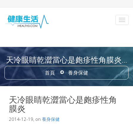
天冷眼睛乾澀當心是皰疹性角膜炎...
首頁
養身保健
天冷眼睛乾澀當心是皰疹性角
膜炎
2014-12-19, on
養身保健