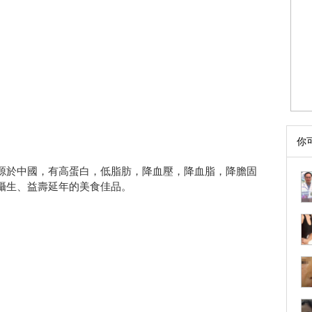
你
源於中國，有高蛋白，低脂肪，降血壓，降血脂，降膽固
攝生、益壽延年的美食佳品。