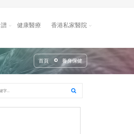
食譜
健康醫療
香港私家醫院
首頁
養身保健