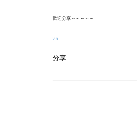
歡迎分享～～～～～
via
分享: