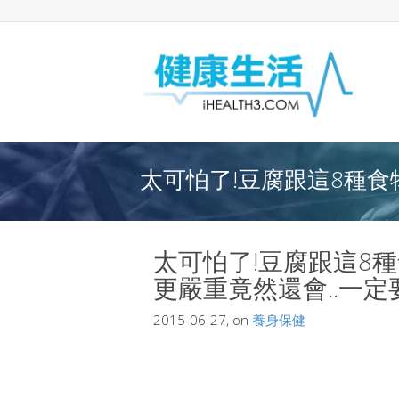
太可怕了!豆腐跟這8種食物
太可怕了!豆腐跟這8種
更嚴重竟然還會..一定
2015-06-27, on
養身保健