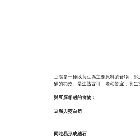
豆腐是一種以黃豆為主要原料的食物，起
醇的功效。是生熟皆可，老幼皆宜，養生
與豆腐相剋的食物：
豆腐與茭白筍
同吃易形成結石