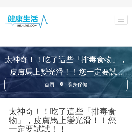
太神奇！！吃了這些「排毒食物」，
皮膚馬上變光滑！！您一定要試...
首頁
養身保健
太神奇！！吃了這些「排毒食
物」，皮膚馬上變光滑！！您
一定要試試！！