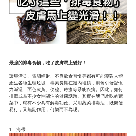
最強的排毒食物，吃了皮膚馬上變好！
環境污染、電腦輻射、不良飲食習慣等都有可能導致人體
產生各種生理垃圾，毒素長期在體內堆積，則會引發記憶
力減退、面色灰黃、便秘、痔瘡等系統疾病。因此，如何
排毒成為不少女性關注的健康話題。其實在我們常吃的蔬
菜中，就有不少具有解毒功效。采用蔬菜排毒法，既簡便
易行，又無副作用，何樂而不為呢。
1、海帶