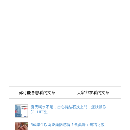
你可能會想看的文章
大家都在看的文章
夏天喝水不足，當心腎結石找上門，症狀報你
知...LIFE生
5成學生以為吃藥防感冒？食藥署：無稽之談