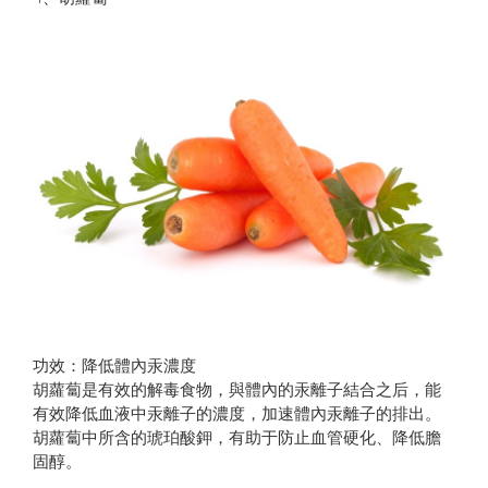
功效：降低體內汞濃度
胡蘿蔔是有效的解毒食物，與體內的汞離子結合之后，能
有效降低血液中汞離子的濃度，加速體內汞離子的排出。
胡蘿蔔中所含的琥珀酸鉀，有助于防止血管硬化、降低膽
固醇。