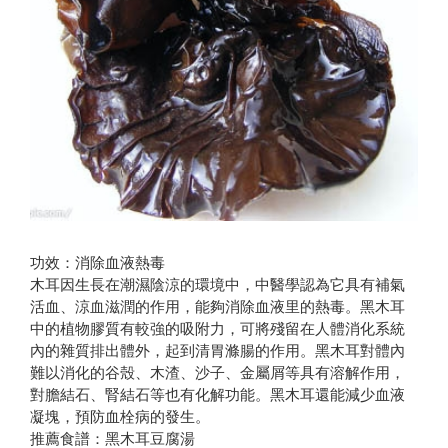
功效：消除血液熱毒
木耳因生長在潮濕陰涼的環境中，中醫學認為它具有補氣
活血、涼血滋潤的作用，能夠消除血液里的熱毒。黑木耳
中的植物膠質有較強的吸附力，可將殘留在人體消化系統
內的雜質排出體外，起到清胃滌腸的作用。黑木耳對體內
難以消化的谷殼、木渣、沙子、金屬屑等具有溶解作用，
對膽結石、腎結石等也有化解功能。黑木耳還能減少血液
凝塊，預防血栓病的發生。
推薦食譜：黑木耳豆腐湯