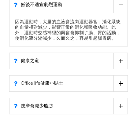
飯後不適宜劇烈運動
因為運動時，大量的血液會流向運動器官，消化系統
的血量相對減少，影響正常的消化和吸收功能。此
外，運動時交感神經的興奮會抑制了腸、胃的活動，
使消化液分泌減少，久而久之，容易引起腸胃病。
健康之道
Office life健康小貼士
按摩會減少脂肪