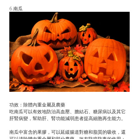
6.南瓜
功效：除體內重金屬及農藥
吃南瓜可以有效地防治高血壓、膽結石、糖尿病以及其它
肝腎病變，幫助肝、腎功能減弱患者提高細胞再生能力。
南瓜中富含的果膠，可以延緩腸道對糖和脂質的吸收，還
可以清除體內重金屬和部分農藥，故有防癌防毒的作用；