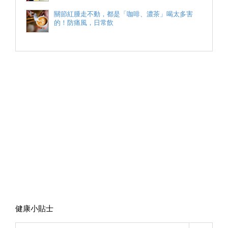
關節紅腫走不動，都是「咖啡、濃茶」喝太多害
的！防痛風，日常飲
健康小貼士