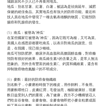
城鎮居民不少人已不再食用地瓜。
地瓜：別名甘薯、紅薯、白薯，被認為是祛病延年、減肥
保健的絕佳食品。其實地瓜也有強大的防癌功能。最近科
技人員在地瓜中發現了一種去氫表雄酮的物質，它能預防
腸癌和乳腺癌的發生。
(5）南瓜：被譽為“神瓜”
在某些國家它被譽為“神瓜”，因為它既可為糧，又可為菜。
美國人在感恩節都要吃南瓜，以表示對南瓜的謝意。但
是，在我國，現已很少種植。
南瓜可預防肥胖、糖尿并高血脂和高膽固醇血癥，對癌癥
預防有很好的效果，南瓜維生素A的含量之高，是常人無法
想象的。另外含有豐富的維生素C、鈣質和纖維素，還含有
抑制致癌物色氨酸-P的不明成分。
(6）麥麩：最好的防癌食物纖維
別名麩子，小麥磨粉時脫下的種皮，用作飼料，不食用。
用麥麩喂牲口，皮膚紅潤，毛發油亮，極顯健康狀，現麥
麩日益受到人們的重視，為了健康，西方不少機構號召人
們吃全谷食物、全麥食物。全麥食物即把小麥全粒磨成面
粉丁再分出麥麩，用這種粉制成的食品。