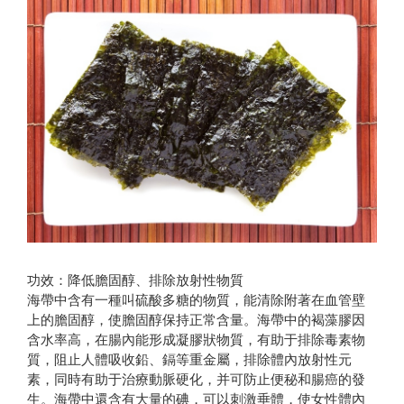
功效：降低膽固醇、排除放射性物質
海帶中含有一種叫硫酸多糖的物質，能清除附著在血管壁
上的膽固醇，使膽固醇保持正常含量。海帶中的褐藻膠因
含水率高，在腸內能形成凝膠狀物質，有助于排除毒素物
質，阻止人體吸收鉛、鎘等重金屬，排除體內放射性元
素，同時有助于治療動脈硬化，并可防止便秘和腸癌的發
生。海帶中還含有大量的碘，可以刺激垂體，使女性體內