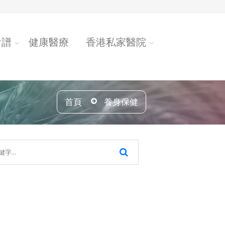
食譜
健康醫療
香港私家醫院
首頁
養身保健