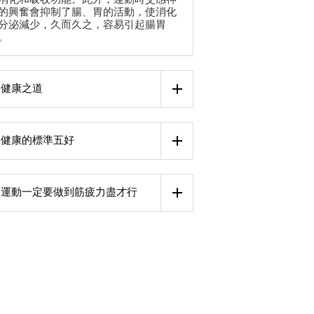
的興奮會抑制了腸、胃的活動，使消化
分泌減少，久而久之，容易引起腸胃
。
健康之道
健康的標準五好
運動一定要做到筋疲力盡才行