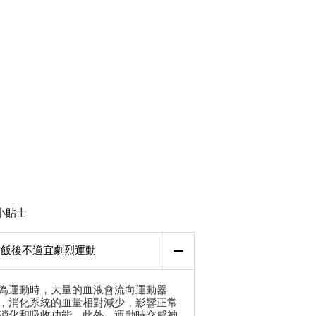
小貼士
飯後不適宜劇烈運動
為運動時，大量的血液會流向運動器
，消化系統的血量相對減少，影響正常
消化和吸收功能。此外，運動時交感神