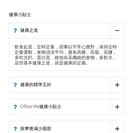
健康小貼士
健康之道
飲食起居，定時定量，煩事以平常心應對，保持定時
定量運動，食物清淡平均，避免高糖、高脂、高鹽，
多吃含鈣、蛋白質、維他命及纖維的食物，多飲水，
這些基本健康之道，就是健康的定義。
健康的標準五好
Office life健康小貼士
按摩會減少脂肪