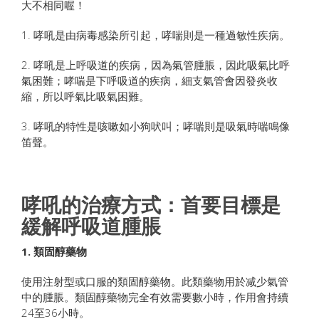
大不相同喔！
1. 哮吼是由病毒感染所引起，哮喘則是一種過敏性疾病。
2. 哮吼是上呼吸道的疾病，因為氣管腫脹，因此吸氣比呼
氣困難；哮喘是下呼吸道的疾病，細支氣管會因發炎收
縮，所以呼氣比吸氣困難。
3. 哮吼的特性是咳嗽如小狗吠叫；哮喘則是吸氣時喘鳴像
笛聲。
哮吼的治療方式：首要目標是
緩解呼吸道腫脹
1.
類固醇藥物
使用注射型或口服的類固醇藥物。此類藥物用於减少氣管
中的腫脹。類固醇藥物完全有效需要數小時，作用會持續
24至36小時。