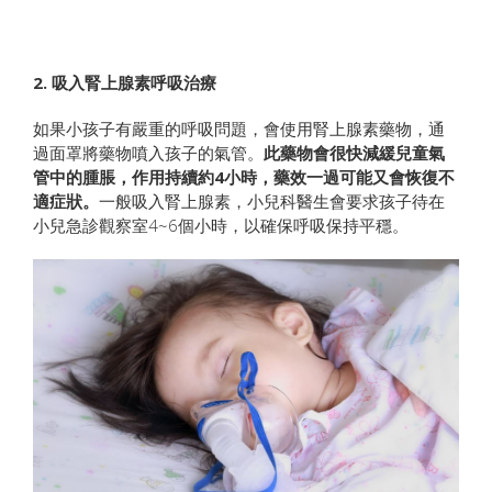
2.
吸入腎上腺素呼吸治療
如果小孩子有嚴重的呼吸問題，會使用腎上腺素藥物，通
過面罩將藥物噴入孩子的氣管。
此藥物會很快減緩兒童氣
管中的腫脹，作用持續約4小時，藥效一過可能又會恢復不
適症狀。
一般吸入腎上腺素，小兒科醫生會要求孩子待在
小兒急診觀察室4~6個小時，以確保呼吸保持平穩。