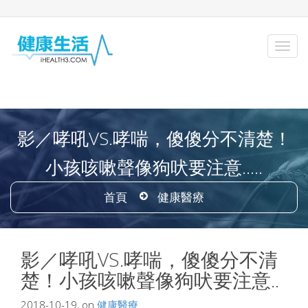
影／哮吼VS.哮喘，傻傻分不清楚！
小孩咳嗽聲像狗吠要注意.....
首頁
健康醫療
影／哮吼VS.哮喘，傻傻分不清
楚！小孩咳嗽聲像狗吠要注意..
2018-10-19, on
健康醫療