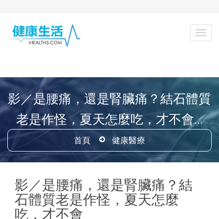
影／是腰痛，還是腎臟痛？結石體質
老是作怪，夏天怎麼吃，才不會...
首頁
健康醫療
影／是腰痛，還是腎臟痛？結
石體質老是作怪，夏天怎麼
吃，才不會