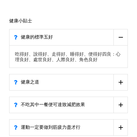
健康小貼士
健康的標準五好
吃得好、說得好、走得好、睡得好、便得好四良：心
理良好、處世良好、人際良好、角色良好
健康之道
不吃其中一餐便可達致減肥效果
運動一定要做到筋疲力盡才行