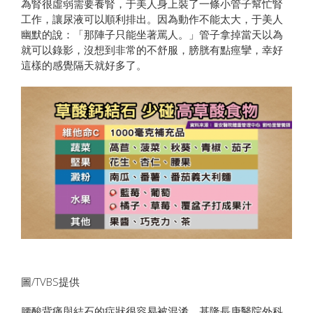
為腎很虛弱需要養腎，于美人身上裝了一條小管子幫忙腎
工作，讓尿液可以順利排出。因為動作不能太大，于美人
幽默的說：「那陣子只能坐著罵人。」管子拿掉當天以為
就可以錄影，沒想到非常的不舒服，膀胱有點痙攣，幸好
這樣的感覺隔天就好多了。
圖/TVBS提供
腰酸背痛與結石的症狀很容易被混淆，基隆長庚醫院外科