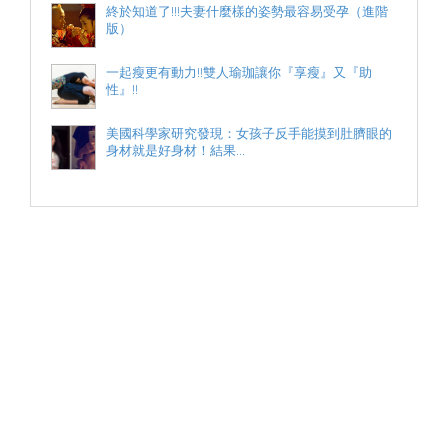
終於知道了!!!夫妻什麼樣的姿勢最容易受孕（進階
版）
一起瘦更有動力!!雙人瑜珈讓你『享瘦』又『助
性』!!
美國科學家研究發現：女孩子反手能摸到肚臍眼的
身材就是好身材！結果...