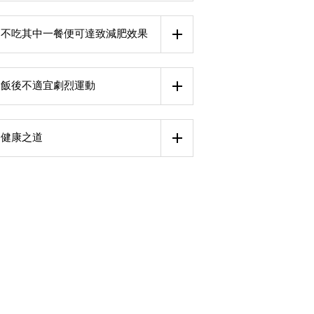
不吃其中一餐便可達致減肥效果
飯後不適宜劇烈運動
健康之道