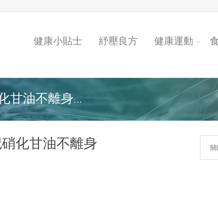
健康小貼士
紓壓良方
健康運動
甘油不離身...
記硝化甘油不離身