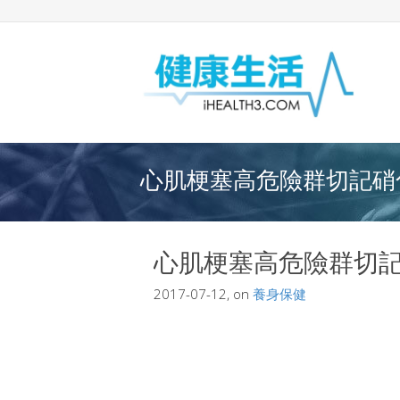
心肌梗塞高危險群切記硝化
心肌梗塞高危險群切
2017-07-12, on
養身保健