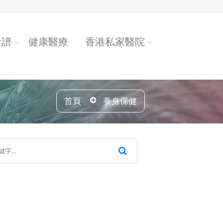
食譜
健康醫療
香港私家醫院
首頁
養身保健